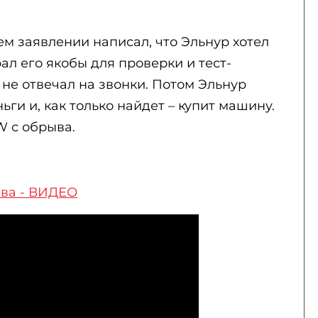
м заявлении написал, что Эльнур хотел
ал его якобы для проверки и тест-
 не отвечал на звонки. Потом Эльнур
ьги и, как только найдет – купит машину.
W с обрыва.
ыва - ВИДЕО