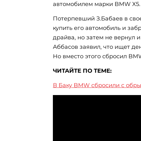
автомобилем марки BMW X5.
Потерпевший З.Бабаев в свое
купить его автомобиль и забр
драйва, но затем не вернул и
Аббасов заявил, что ищет ден
Но вместо этого сбросил BM
ЧИТАЙТЕ ПО ТЕМЕ:
В Баку BMW сбросили с обр