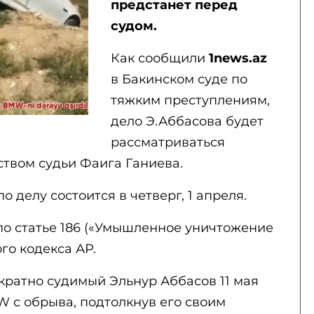
предстанет перед
судом.
Как сообщили
1news.az
в Бакинском суде по
тяжким преступлениям,
дело Э.Аббасова будет
рассматриваться
ством судьи Фаига Ганиева.
 делу состоится в четверг, 1 апреля.
по статье 186 («Умышленное уничтожение
го кодекса АР.
кратно судимый Эльнур Аббасов 11 мая
W с обрыва, подтолкнув его своим