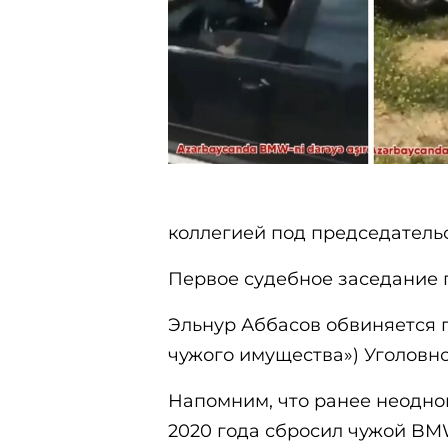
коллегией под председатель
Первое судебное заседание по
Эльнур Аббасов обвиняется 
чужого имущества») Уголовно
Напомним, что ранее неодно
2020 года сбросил чужой BM