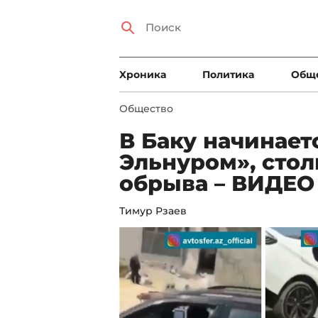
Xроника
Политика
Общ
Общество
В Баку начинает
Эльнуром», сто
обрыва – ВИДЕО
Тимур Рзаев