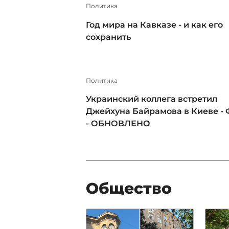
Политика
Год мира на Кавказе - и как его
сохранить
Политика
Украинский коллега встретил
Джейхуна Байрамова в Киеве -
- ОБНОВЛЕНО
Общество