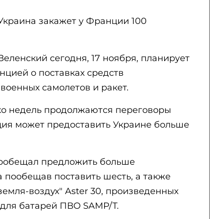
 Украина закажет у Франции 100
Зеленский сегодня, 17 ноября, планирует
нцией о поставках средств
военных самолетов и ракет.
ько недель продолжаются переговоры
нция может предоставить Украине больше
ообещал предложить больше
а пообещав поставить шесть, а также
земля-воздух" Aster 30, произведенных
для батарей ПВО SAMP/T.