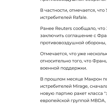
В частности, отмечается, что
истребителей Rafale.
Ранее Reuters сообщало, что 
заключить соглашение с Фра
противовоздушной обороны, 
Отмечается, что уже нескол
относительно того, что Фра
военной поддержки.
В прошлом месяце Макрон п
истребителей Mirage, сначал
новую партию ракет класса "
европейской группой MBDA, 