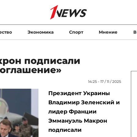
ество
Экономика
Спорт
Мнение
В
крон подписали
соглашение»
14:25 - 17 / 11 / 2025
Президент Украины
Владимир Зеленский и
лидер Франции
Эммануэль Макрон
подписали