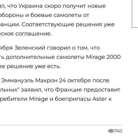
л, что Украина скоро получит новые
бороны и боевые самолеты от
Франции. Соответствующие решения уже
еское соглашение.
ября Зеленский говорил о том, что
ть дополнительные самолеты Mirage 2000
е решение уже есть.
 Эммануэль Макрон 24 октября после
льных" заявил, что Франция предоставит
ебители Mirage и боеприпасы Aster к
740