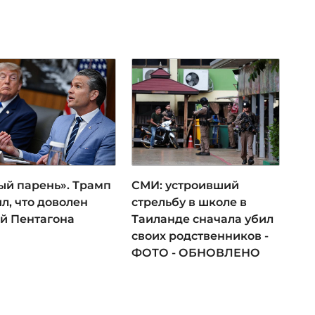
ый парень». Трамп
СМИ: устроивший
л, что доволен
стрельбу в школе в
ой Пентагона
Таиланде сначала убил
своих родственников -
ФОТО - ОБНОВЛЕНО