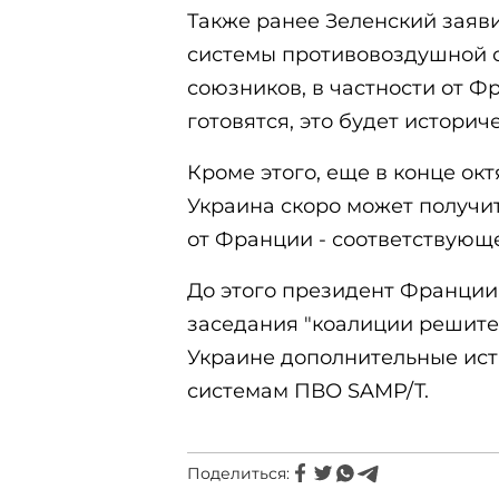
Также ранее Зеленский заяви
системы противовоздушной о
союзников, в частности от 
готовятся, это будет историч
Кроме этого, еще в конце окт
Украина скоро может получи
от Франции - соответствующе
До этого президент Франции
заседания "коалиции решите
Украине дополнительные истр
системам ПВО SAMP/T.
Поделиться: