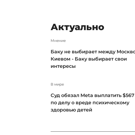
Актуально
Мнение
Баку не выбирает между Москв
Киевом - Баку выбирает свои
интересы
В мире
Суд обязал Meta выплатить $567
по делу о вреде психическому
здоровью детей