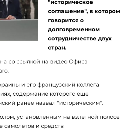
"историческое
соглашение", в котором
говорится о
долговременном
сотрудничестве двух
стран.
на со ссылкой на видео Офиса
ro.
краины и его французский коллега
иях, содержание которого еще
нский ранее назвал "историческим".
олом, установленным на взлетной полосе
е самолетов и средств