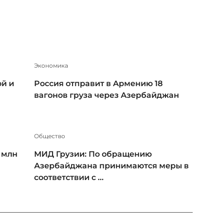
Экономика
ой и
Россия отправит в Армению 18
вагонов груза через Азербайджан
Общество
 млн
МИД Грузии: По обращению
Азербайджана принимаются меры в
соответствии с ...