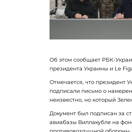
Об этом сообщает РБК-Украи
президента Украины и Le Figa
Отмечается, что президент У
подписали письмо о намерен
неизвестно, но который Зеле
Документ был подписан за ст
авиабазы Виллакубле на фон
противовоздушной обороны.