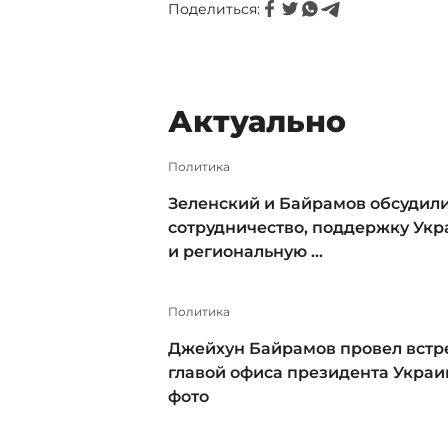
Поделиться:
Актуально
Политика
Зеленский и Байрамов обсудил
сотрудничество, поддержку Ук
и региональную ...
Политика
Джейхун Байрамов провел встре
главой офиса президента Украи
фото