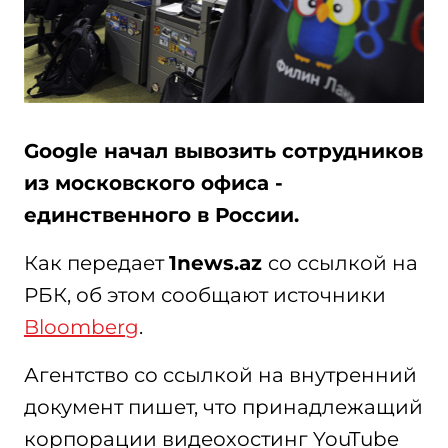
Google начал вывозить сотрудников
из московского офиса -
единственного в России.
Как передает
1news.az
cо ссылкой на
РБК, об этом сообщают источники
Bloomberg
.
Агентство со ссылкой на внутренний
документ пишет, что принадлежащий
корпорации видеохостинг YouTube