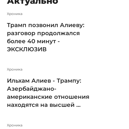
Актуально
Xроника
Трамп позвонил Алиеву:
разговор продолжался
более 40 минут -
ЭКСКЛЮЗИВ
Xроника
Ильхам Алиев - Трампу:
Азербайджано-
американские отношения
находятся на высшей ...
Xроника