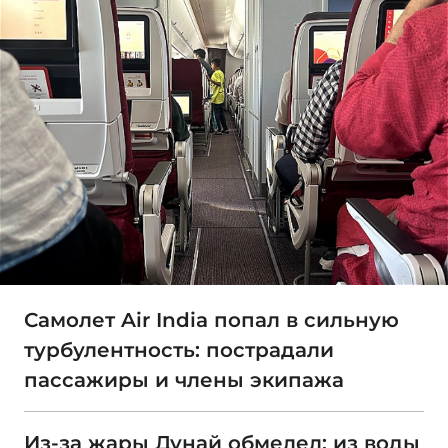
Самолет Air India попал в сильную
турбулентность: пострадали
пассажиры и члены экипажа
Из-за жары Дунай обмелел: из воды