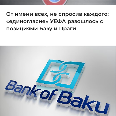
От имени всех, не спросив каждого:
«единогласие» УЕФА разошлось с
позициями Баку и Праги