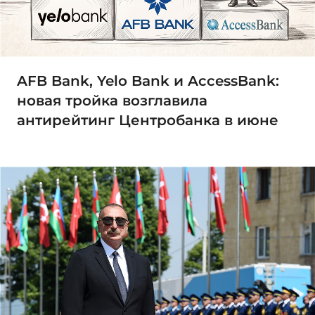
AFB Bank, Yelo Bank и AccessBank:
новая тройка возглавила
антирейтинг Центробанка в июне