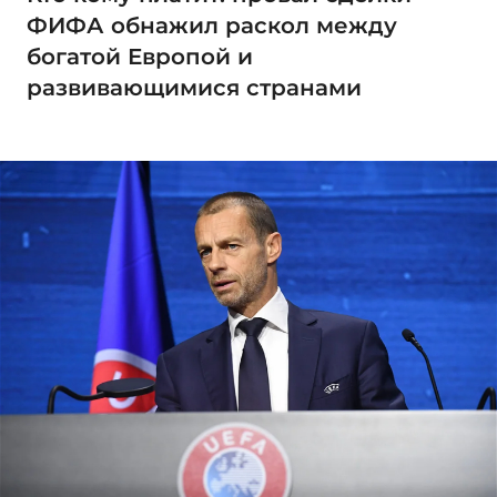
ФИФА обнажил раскол между
богатой Европой и
развивающимися странами