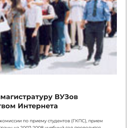
 магистратуру ВУЗов
твом Интернета
комиссии по приему студентов (ГКПС), прием
траны на 2007-2008 учебный год проводится...