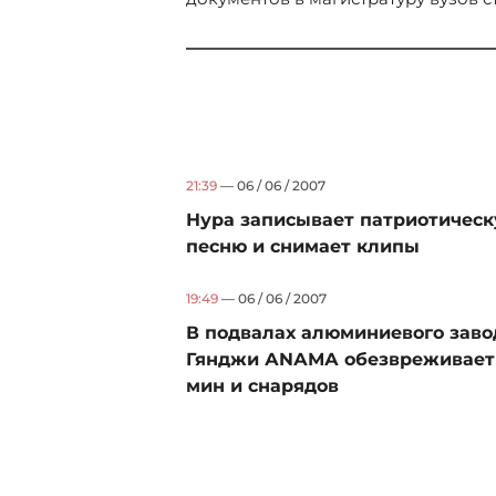
21:39
— 06 / 06 / 2007
Нура записывает патриотичес
песню и снимает клипы
19:49
— 06 / 06 / 2007
В подвалах алюминиевого заво
Гянджи АNАМА обезвреживает
мин и снарядов