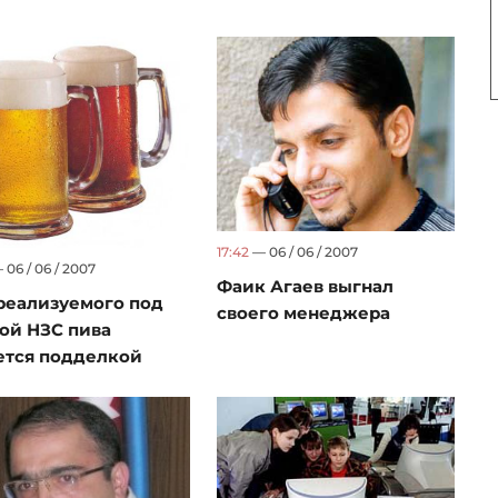
17:42
— 06 / 06 / 2007
06 / 06 / 2007
Фаик Агаев выгнал
реализуемого под
своего менеджера
ой НЗС пива
ется подделкой