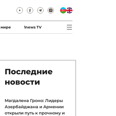
 мире
1news TV
Последние
новости
Магдалена Гроно: Лидеры
Азербайджана и Армении
открыли путь к прочному и