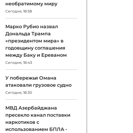
необратимому миру
Сегодня, 18:58
Марко Рубио назвал
Дональда Трампа
«президентом мира» в
годовщину соглашения
между Баку и Ереваном
Сегодня, 18:43
У побережья Омана
атаковали грузовое судно
Сегодня, 18:30
МВД Азербайджана
пресекло канал поставки
наркотиков с
использованием БПЛА -