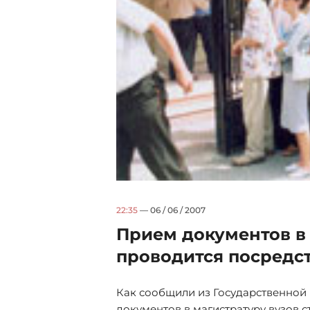
22:35
— 06 / 06 / 2007
Прием документов в
проводится посредс
Как сообщили из Государственной 
документов в магистратуру вузов с