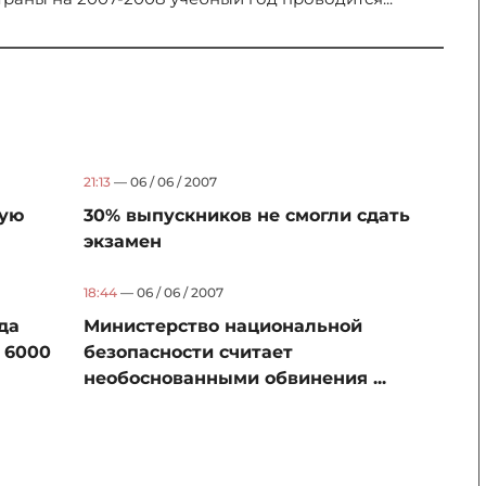
21:13
— 06 / 06 / 2007
кую
30% выпускников не смогли сдать
экзамен
18:44
— 06 / 06 / 2007
да
Министерство национальной
 6000
безопасности считает
необоснованными обвинения ...