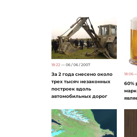
18:22
— 06 / 06 / 2007
За 2 года снесено около
18:06
— 
трех тысяч незаконных
60% 
построек вдоль
марк
автомобильных дорог
явля