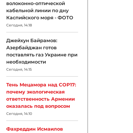
волоконно-оптической
кабельной линии по дну
Каспийского моря - ФОТО
Сегодня, 14:18
Джейхун Байрамов:
Азербайджан готов
поставлять газ Украине при
необходимости
Сегодня, 14:15
Тень Мецамора над COP17:
почему экологическая
ответственность Армении
оказалась под вопросом
Сегодня, 14:10
Фахреддин Исмаилов