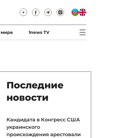
 мире
1news TV
Последние
новости
Кандидата в Конгресс США
украинского
происхождения арестовали