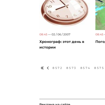
08:45
— 02 / 06 / 2007
08:45
—
Хронограф: этот день в
Пого
истории
8572
8573
8574
8575
Реклама на сайте