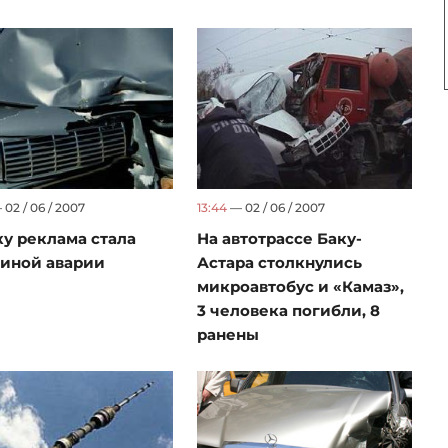
02 / 06 / 2007
13:44
— 02 / 06 / 2007
ку реклама стала
На автотрассе Баку-
иной аварии
Астара столкнулись
микроавтобус и «Камаз»,
3 человека погибли, 8
ранены