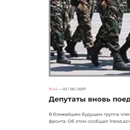
15:44
— 02 / 06 / 2007
Депутаты вновь пое
В ближайшем будущем группа член
фронта. Об этом сообщил 1news.az