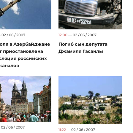
02 / 06 / 2007
12:00
— 02 / 06 / 2007
июля в Азербайджане
Погиб сын депутата
т приостановлена
Джамиля Гасанлы
сляция российских
каналов
02 / 06 / 2007
11:22
— 02 / 06 / 2007