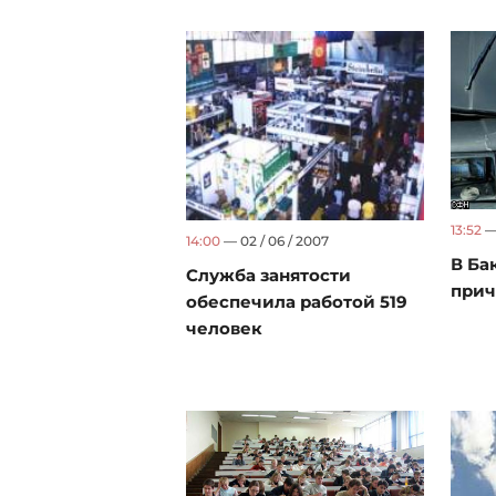
13:52
— 
14:00
— 02 / 06 / 2007
В Ба
Служба занятости
прич
обеспечила работой 519
человек