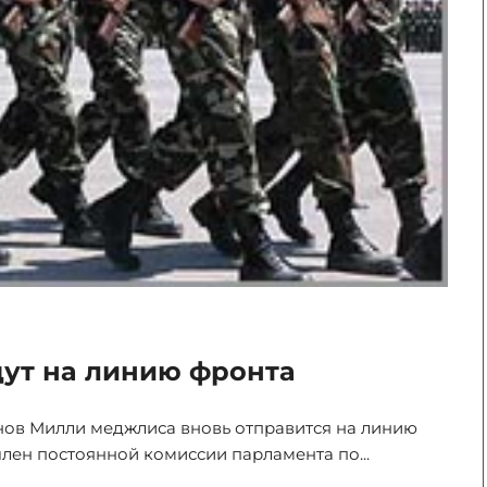
дут на линию фронта
ов Милли меджлиса вновь отправится на линию
член постоянной комиссии парламента по...