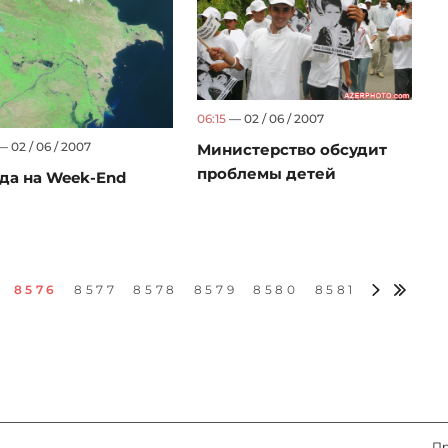
06:15
— 02 / 06 / 2007
 02 / 06 / 2007
Министерство обсудит
проблемы детей
да на Week-End
8576
8577
8578
8579
8580
8581
Пр