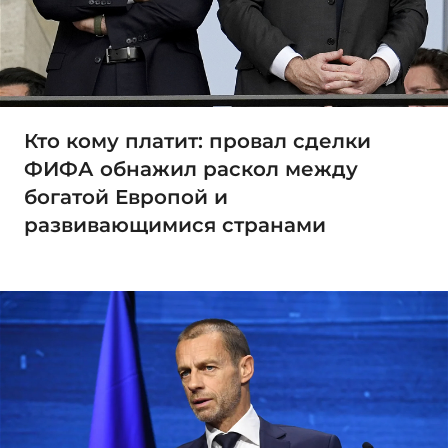
Кто кому платит: провал сделки
ФИФА обнажил раскол между
богатой Европой и
развивающимися странами