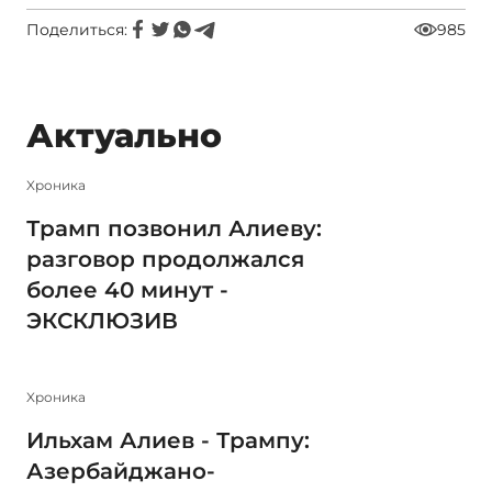
Поделиться:
985
Актуально
Xроника
Трамп позвонил Алиеву:
разговор продолжался
более 40 минут -
ЭКСКЛЮЗИВ
Xроника
Ильхам Алиев - Трампу:
Азербайджано-