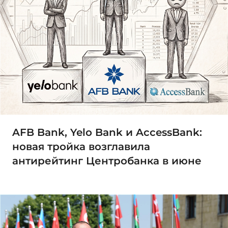
AFB Bank, Yelo Bank и AccessBank:
новая тройка возглавила
антирейтинг Центробанка в июне