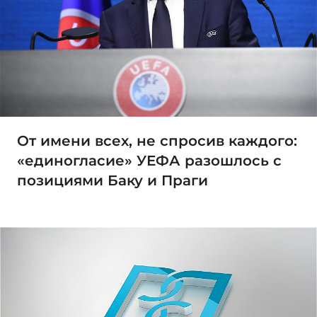
От имени всех, не спросив каждого:
«единогласие» УЕФА разошлось с
позициями Баку и Праги