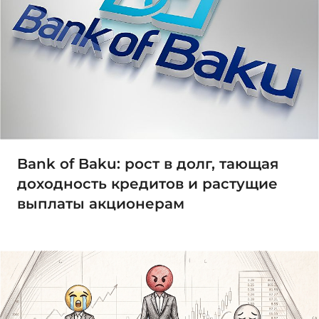
Bank of Baku: рост в долг, тающая
доходность кредитов и растущие
выплаты акционерам