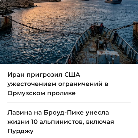
Иран пригрозил США
ужесточением ограничений в
Ормузском проливе
Лавина на Броуд-Пике унесла
жизни 10 альпинистов, включая
Пурджу