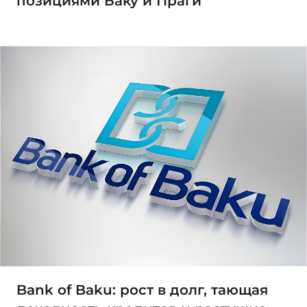
позициями Баку и Праги
Bank of Baku: рост в долг, тающая