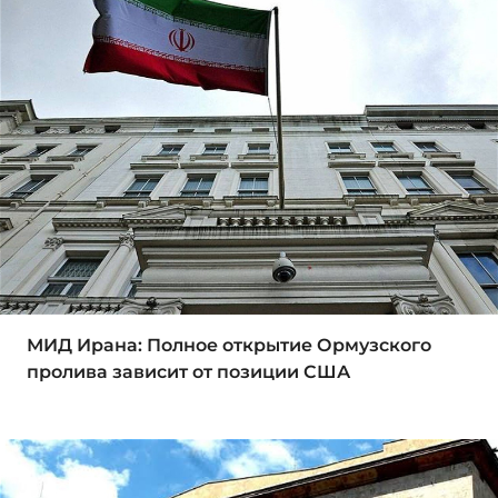
МИД Ирана: Полное открытие Ормузского
пролива зависит от позиции США