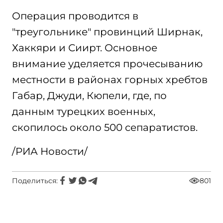
Операция проводится в
"треугольнике" провинций Ширнак,
Хаккяри и Сиирт. Основное
внимание уделяется прочесыванию
местности в районах горных хребтов
Габар, Джуди, Кюпели, где, по
данным турецких военных,
скопилось около 500 сепаратистов.
/РИА Новости/
Поделиться:
801