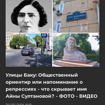
Улицы Баку: Общественный
ориентир или напоминание о
репрессиях - что скрывает имя
Айны Султановой? - ФОТО - ВИДЕО
23 / 07 / 2026, 10:10