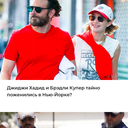
Джиджи Хадид и Брэдли Купер тайно
поженились в Нью-Йорке?