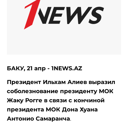
БАКУ, 21 апр - 1NEWS.AZ
Президент Ильхам Алиев выразил
соболезнование президенту МОК
Жаку Рогге в связи с кончиной
президента МОК Дона Хуана
Антонио Самаранча
.