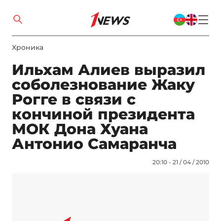
Xроника
Ильхам Алиев выразил
соболезнование Жаку
Рогге в связи с
кончиной президента
МОК Дона Хуана
Антонио Самаранча
20:10 - 21 / 04 / 2010