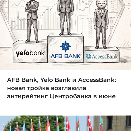
AFB Bank, Yelo Bank и AccessBank:
новая тройка возглавила
антирейтинг Центробанка в июне