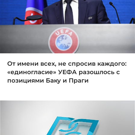
От имени всех, не спросив каждого:
«единогласие» УЕФА разошлось с
позициями Баку и Праги