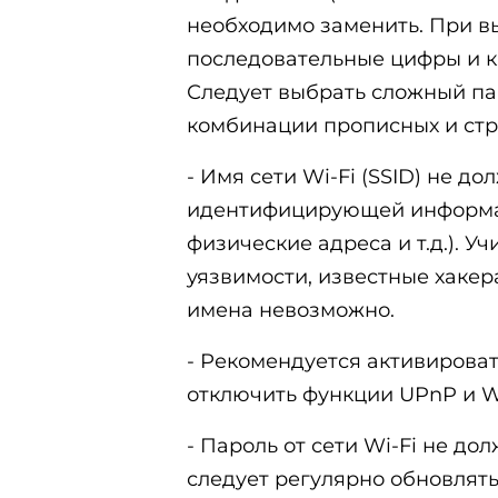
необходимо заменить. При вы
последовательные цифры и 
Следует выбрать сложный пар
комбинации прописных и стр
- Имя сети Wi-Fi (SSID) не д
идентифицирующей информац
физические адреса и т.д.). У
уязвимости, известные хакер
имена невозможно.
- Рекомендуется активировать
отключить функции UPnP и 
- Пароль от сети Wi-Fi не до
следует регулярно обновлять