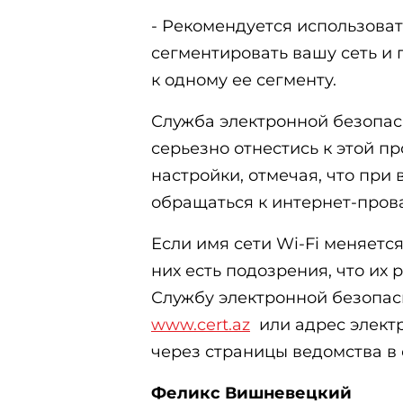
- Рекомендуется использоват
сегментировать вашу сеть и 
к одному ее сегменту.
Служба электронной безопас
серьезно отнестись к этой п
настройки, отмечая, что при
обращаться к интернет-пров
Если имя сети Wi-Fi меняетс
них есть подозрения, что их 
Службу электронной безопас
www.cert.az
или адрес элект
через страницы ведомства в 
Феликс Вишневецкий