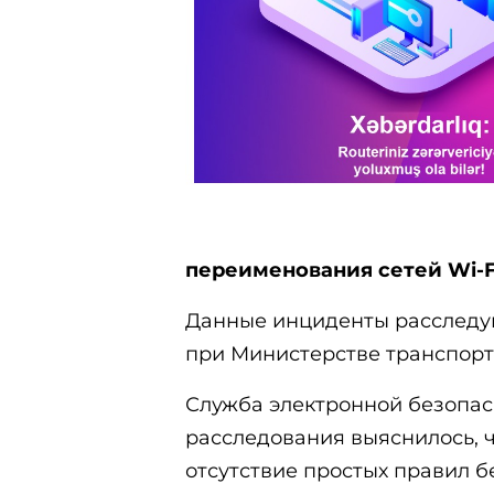
переименования сетей Wi-F
Данные инциденты расследу
при Министерстве транспорта
Служба электронной безопасн
расследования выяснилось, 
отсутствие простых правил б