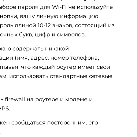
боре пароля для Wi-Fi не используйте
кнопки, вашу личную информацию.
оль длиной 10-12 знаков, состоящий из
очных букв, цифр и символов.
олжно содержать никакой
ии (имя, адрес, номер телефона,
читывая, что каждый роутер имеет свои
ам, использовать стандартные сетевые
 firewall на роутере и модеме и
WPS.
лжен сообщаться посторонним, его
.