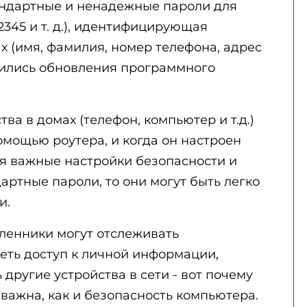
андартные и ненадежные пароли для
12345 и т. д.), идентифицирующая
 (имя, фамилия, номер телефона, адрес
водились обновления программного
тва в домах (телефон, компьютер и т.д.)
мощью роутера, и когда он настроен
я важные настройки безопасности и
артные пароли, то они могут быть легко
и.
ленники могут отслеживать
еть доступ к личной информации,
 другие устройства в сети - вот почему
 важна, как и безопасность компьютера.