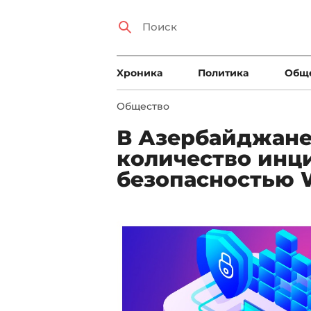
Xроника
Политика
Общ
Общество
В Азербайджане
количество инци
безопасностью W