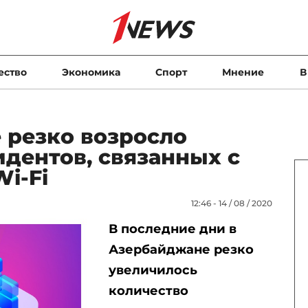
ество
Экономика
Спорт
Мнение
В
 резко возросло
дентов, связанных с
i-Fi
12:46 - 14 / 08 / 2020
В последние дни в
Азербайджане резко
увеличилось
количество