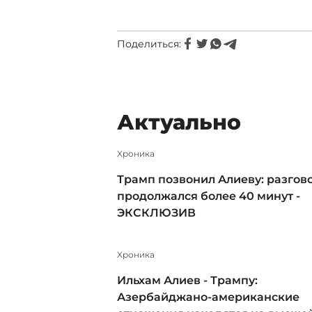
Поделиться:
Актуально
Xроника
Трамп позвонил Алиеву: разгов
продолжался более 40 минут -
ЭКСКЛЮЗИВ
Xроника
Ильхам Алиев - Трампу:
Азербайджано-американские