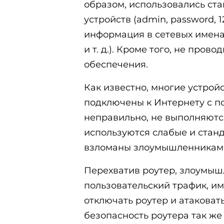
образом, использовались ст
устройств (admin, password, 
информация в сетевых именах
и т. д.). Кроме того, не про
обеспечения.
Как известно, многие устройс
подключены к Интернету с по
неправильно, не выполняютс
используются слабые и станд
взломаны злоумышленникам
Перехватив роутер, злоумыш
пользовательский трафик, им
отключать роутер и атаковать
безопасность роутера так же