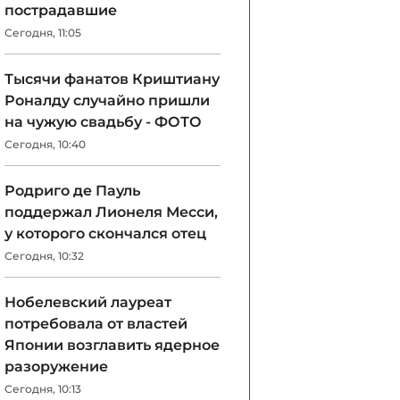
пострадавшие
Сегодня, 11:05
Тысячи фанатов Криштиану
Роналду случайно пришли
на чужую свадьбу - ФОТО
Сегодня, 10:40
Родриго де Пауль
поддержал Лионеля Месси,
у которого скончался отец
Сегодня, 10:32
Нобелевский лауреат
потребовала от властей
Японии возглавить ядерное
разоружение
Сегодня, 10:13