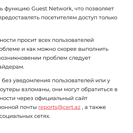
ь функцию Guest Network, что позволяет
предоставлять посетителям доступ только
ности просит всех пользователей
роблеме и как можно скорее выполнить
 возникновении проблем следует
айдерам.
я без уведомления пользователей или у
роутеры взломаны, они могут обратиться в
ности через официальный сайт
ронной почты
reports@cert.az
, а также
социальных сетях.