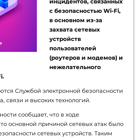
инцидентов, связанных
с безопасностью Wi-Fi,
в основном из-за
захвата сетевых
устройств
пользователей
(роутеров и модемов) и
нежелательного
i.
ются Службой электронной безопасности
, связи и высоких технологий.
ости сообщает, что в ходе
что основной причиной сетевых атак было
езопасности сетевых устройств. Таким