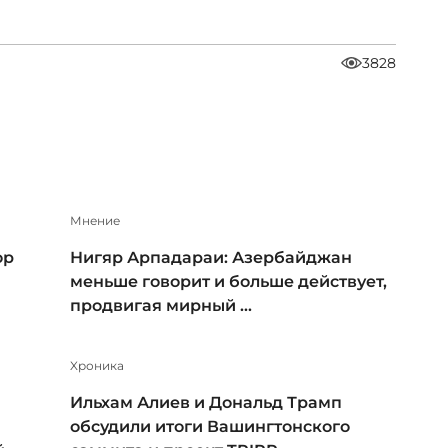
3828
Мнение
ор
Нигяр Арпадараи: Азербайджан
меньше говорит и больше действует,
продвигая мирный ...
Xроника
Ильхам Алиев и Дональд Трамп
обсудили итоги Вашингтонского