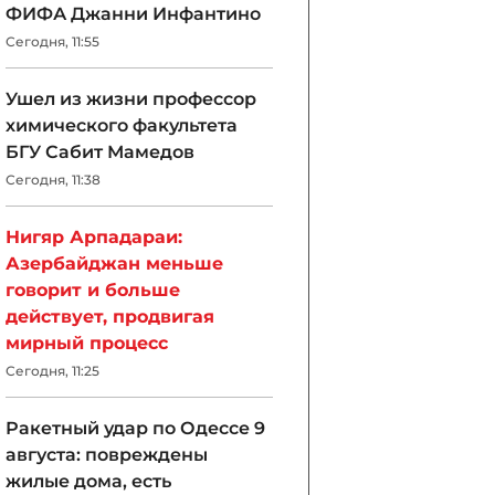
ФИФА Джанни Инфантино
Сегодня, 11:55
Ушел из жизни профессор
химического факультета
БГУ Сабит Мамедов
Сегодня, 11:38
Нигяр Арпадараи:
Азербайджан меньше
говорит и больше
действует, продвигая
мирный процесс
Сегодня, 11:25
Ракетный удар по Одессе 9
августа: повреждены
жилые дома, есть