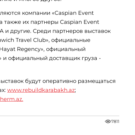
ляются компании «Caspian Event
, а также их партнеры Caspian Event
MA и другие. Среди партнеров выставок
wich Travel Club», официальные
 «Hayat Regency», официальный
 и официальный доставщик груза -
выставок будут оперативно размещаться
ах:
www.rebuildkarabakh.az
;
herm.az.
7811