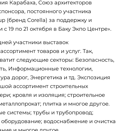
ия Карабаха, Союз архитекторов
спонсора, постоянного участника
p (бренд Corella) за поддержку и
 с 19 по 21 октября в Баку Экпо Центре».
 дней участники выставок
сортимент товаров и услуг. Так,
хватит следующие секторы: Безопасность,
ь, Информационные технологии,
ура дорог, Энергетика и тд. Экспозиция
ьшой ассортимент строительных
ери; кровля и изоляция; строительное
металлопрокат; плитка и многое другое.
е системы; трубы и трубопровод;
е оборудование; водоснабжение и очистка
ние и многое другое.