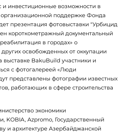
с и инвестиционные возможности в
ри организационной поддержке Фонда
дет презентация фотовыставки "Урбицид
влен короткометражный документальный
реабилитация в городах» о
и других освобожденных от оккупации
а выставке BakuBuild участники и
ться с фотогалереей «Люди
удут представлены фотографии известных
ов, работающих в сфере строительства
инистерство экономики
, KOBIA, Azpromo, Государственный
тву и архитектуре Азербайджанской