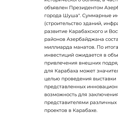
объявлен Президентом Азер
города Шуша". Суммарные ин
(строительство зданий, инфр
развитие Карабахского и Во
районов Азербайджана состав
миллиарда манатов. По итог
инвестиций ожидается в объе
привлечения внешних подря
для Карабаха может значител
целью проведения выставки 
представленных инновационн
возможность для заключения
представителями различных 
проектов в Карабахе.