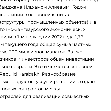
байджана Ильхамом Алиевым "Годом
вестиции в основной капитал
аструктуры, промышленных объектов) и в
сточно-Зангезурского экономических
или в 1-м полугодии 2022 года 1,76
ам текущего года общая сумма частных
ме 300 миллионов манатов. За счет
дчиков и инвесторов объем инвестиций
ьно возрасти. Это и является основной
Rebuild Karabakh. Разнообразие
ых продуктов, услуг и решений, создают
 новых контрактов между
отраслей для реализации совместных