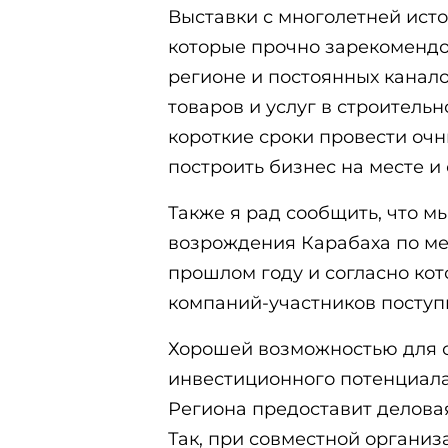
Выставки с многолетней исто
которые прочно зарекомендо
регионе и постоянных канал
товаров и услуг в строитель
короткие сроки провести очн
построить бизнес на месте и 
Также я рад сообщить, что 
возрождения Карабаха по ме
прошлом году и согласно ко
компаний-участников поступ
Хорошей возможностью для о
инвестиционного потенциала
Региона предоставит деловая
Так, при совместной организ