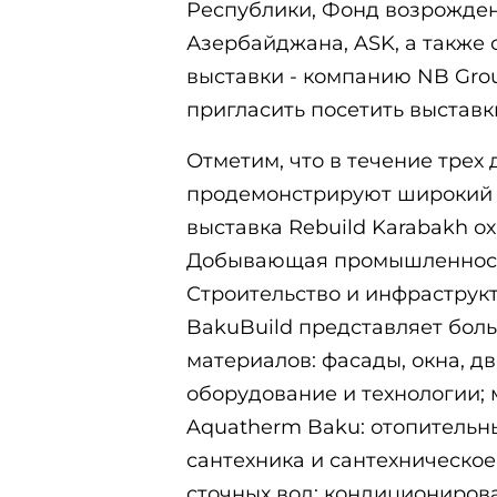
Республики, Фонд возрожден
Азербайджана, ASK, а также 
выставки - компанию NB Grou
пригласить посетить выставки
Отметим, что в течение трех
продемонстрируют широкий ас
выставка Rebuild Karabakh о
Добывающая промышленност
Строительство и инфраструкт
BakuBuild представляет бол
материалов: фасады, окна, дв
оборудование и технологии; 
Aquatherm Baku: отопительны
сантехника и сантехническо
сточных вод; кондиционирова