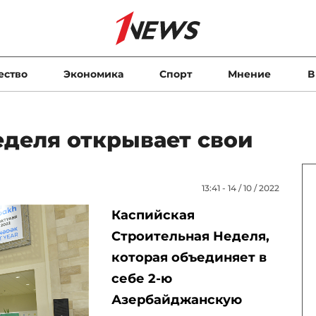
ество
Экономика
Спорт
Мнение
В
еделя открывает свои
13:41 - 14 / 10 / 2022
Каспийская
Строительная Неделя,
которая объединяет в
себе 2-ю
Азербайджанскую