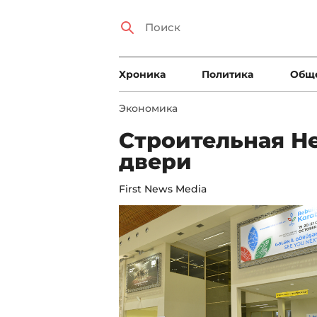
Xроника
Политика
Общ
Экономика
Строительная Н
двери
First News Media