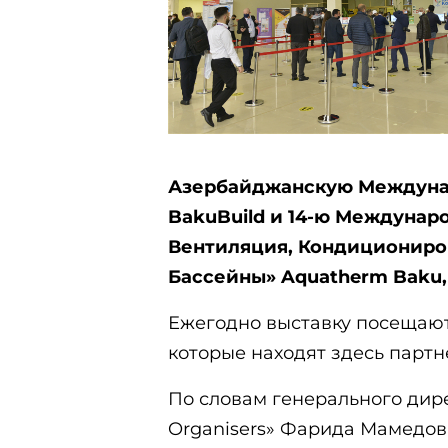
Азербайджанскую Междунар
BakuBuild и 14-ю Междунар
Вентиляция, Кондициониро
Бассейны» Aquatherm Baku, п
Ежегодно выставку посещают
которые находят здесь партн
По словам генерального дир
Organisers» Фарида Мамедов