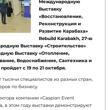
Международную
Выставку
«Восстановление,
Реконструкция и
Развитие Карабаха»
Rebuild Karabakh, 27-ю
одную Выставку «Строительство»
одную Выставку «Отопление,
вание, Водоснабжение, Сантехника и
ройдет с 19 по 21 октября.
 тысячи специалистов из разных стран,
еров по бизнесу.
ектора компании «Caspian Event
а, в этом году выставки демонстрируют