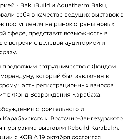
рией - BakuBuild и Aquatherm Baku,
вали себя в качестве ведущих выставок в
ов поступления на рынок страны новых
ной сфере, представят возможность в
ые встречи с целевой аудиторией и
сразу.
мы продолжим сотрудничество с Фондом
морандуму, который был заключен в
торому часть регистрационных взносов
ит в Фонд Возрождения Карабаха.
бсуждения строительного и
 Карабахского и Восточно-Зангезурского
 программа выставки Rebuild Karabakh.
ации с KOBIA 19 октября состоится