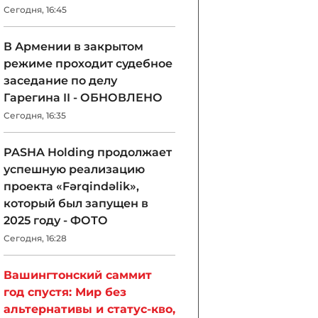
Сегодня, 16:45
В Армении в закрытом
режиме проходит судебное
заседание по делу
Гарегина II - ОБНОВЛЕНО
Сегодня, 16:35
PASHA Holding продолжает
успешную реализацию
проекта «Fərqindəlik»,
который был запущен в
2025 году - ФОТО
Сегодня, 16:28
Вашингтонский саммит
год спустя: Мир без
альтернативы и статус-кво,