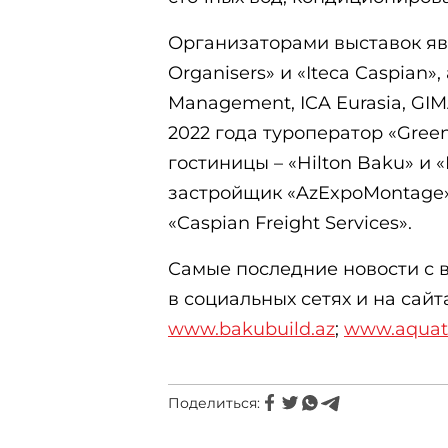
Организаторами выставок яв
Organisers» и «Iteca Caspian»
Management, ICA Eurasia, GI
2022 года туроператор «Green
гостиницы – «Hilton Baku» и
застройщик «AzExpoMontage»
«Caspian Freight Services».
Самые последние новости с 
в социальных сетях и на сайт
www.bakubuild.az
;
www.aquat
Поделиться: