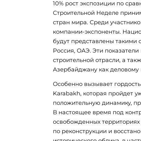
10% рост экспозиции по сра
Строительной Неделе приним
стран мира. Среди участнико
компании-экспоненты. Наци
будут представлены такими с
Россия, OAЭ. Эти показател
строительной отрасли, а так
Азербайджану как деловому 
Особенно вызывает гордость
Karabakh, которая пройдет у
положительную динамику, пр
В настоящее время под конт
освобожденных территориях
по реконструкции и восстан
исторического облика, в час