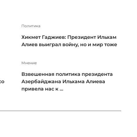
Политика
Хикмет Гаджиев: Президент Ильхам
Алиев выиграл войну, но и мир тоже
Мнение
Взвешенная политика президента
со
Азербайджана Ильхама Алиева
привела нас к ...