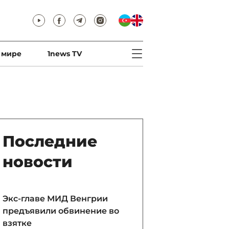
 мире
1news TV
Последние
новости
Экс-главе МИД Венгрии
предъявили обвинение во
взятке