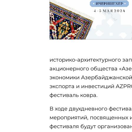
историко-архитектурного за
акционерного общества «Азе
экономики Азербайджанской
экспорта и инвестиций AZP
фестиваль ковра.
В ходе двухдневного фестив
мероприятий, посвященных ис
фестиваля будут организова