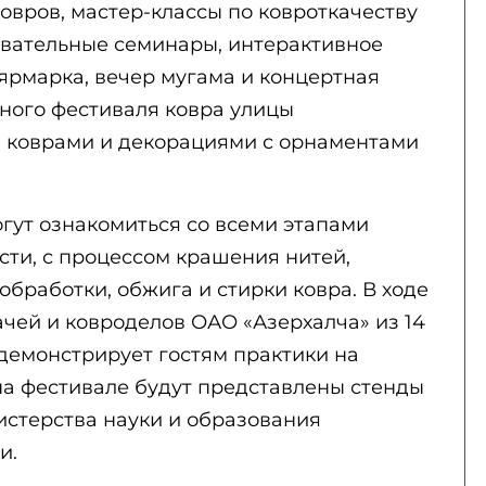
овров, мастер-классы по ковроткачеству
зовательные семинары, интерактивное
ярмарка, вечер мугама и концертная
ного фестиваля ковра улицы
 коврами и декорациями с орнаментами
гут ознакомиться со всеми этапами
ости, с процессом крашения нитей,
обработки, обжига и стирки ковра. В ходе
ачей и ковроделов ОАО «Азерхалча» из 14
емонстрирует гостям практики на
на фестивале будут представлены стенды
истерства науки и образования
и.