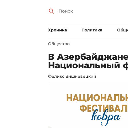
Xроника
Политика
Общ
Общество
В Азербайджане
Национальный ф
Феликс Вишневецкий