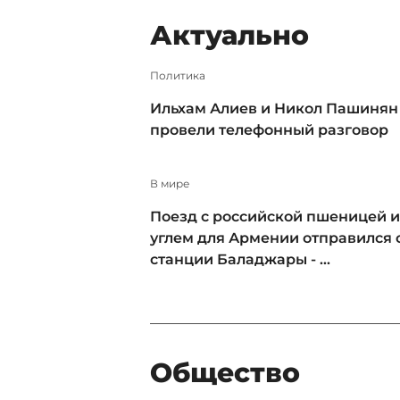
Актуально
Политика
Ильхам Алиев и Никол Пашинян
провели телефонный разговор
В мире
Поезд с российской пшеницей и
углем для Армении отправился 
станции Баладжары - ...
Общество