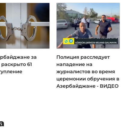
ербайджане за
Полиция расследует
 раскрыто 61
нападение на
тупление
журналистов во время
церемонии обручения в
Азербайджане - ВИДЕО
а