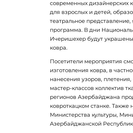
современных дизайнерских к
для взрослых и детей, обра
театральное представление, 
программа. В дни Националь
Ичеришехер будут украшены
ковра.
Посетители мероприятия смо
изготовления ковра, в частн
нанесения узоров, плетения, 
мастер-классов коллектив тк
регионов Азербайджана прод
ковроткацком станке. Также 
Министерства культуры, Мин
Азербайджанской Республик