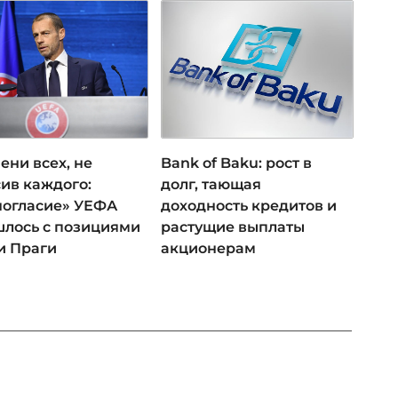
ени всех, не
Bank of Baku: рост в
ив каждого:
долг, тающая
ногласие» УЕФА
доходность кредитов и
лось с позициями
растущие выплаты
и Праги
акционерам