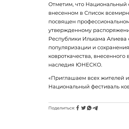
Отметим, что Национальный 
внесенном в Список всемир
посвящен профессиональному
утвержденному распоряжен
Республики Ильхама Алиева о
популяризации и сохранения
ковроткачества, внесенного 
наследия ЮНЕСКО.
«Приглашаем всех жителей и
Национальный фестиваль ков
Поделиться: