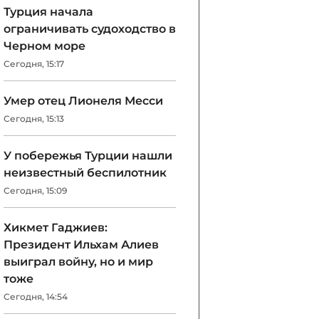
Турция начала
ограничивать судоходство в
Черном море
Сегодня, 15:17
Умер отец Лионеля Месси
Сегодня, 15:13
У побережья Турции нашли
неизвестный беспилотник
Сегодня, 15:09
Хикмет Гаджиев:
Президент Ильхам Алиев
выиграл войну, но и мир
тоже
Сегодня, 14:54