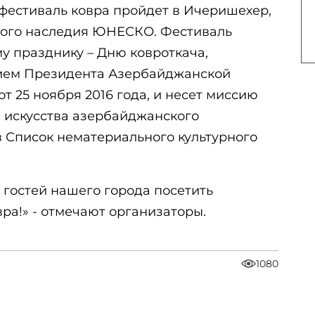
фестиваль ковра пройдет в Ичеришехер,
ного наследия ЮНЕСКО. Фестиваль
 празднику – Дню ковроткача,
ием Президента Азербайджанской
т 25 ноября 2016 года, и несет миссию
 искусства азербайджанского
в Список нематериального культурного
 гостей нашего города посетить
ра!» - отмечают организаторы.
1080