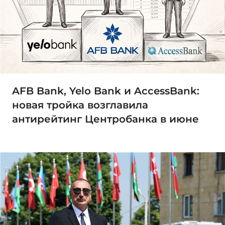
AFB Bank, Yelo Bank и AccessBank:
новая тройка возглавила
антирейтинг Центробанка в июне