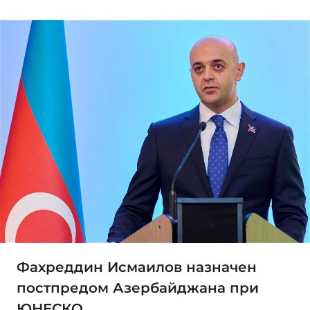
Фахреддин Исмаилов назначен
постпредом Азербайджана при
ЮНЕСКО