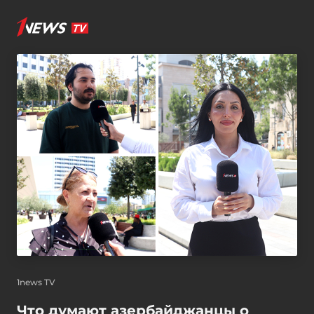
1news TV
Что думают азербайджанцы о