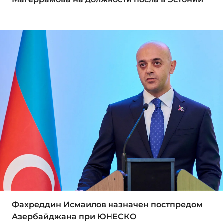
Фахреддин Исмаилов назначен постпредом
Азербайджана при ЮНЕСКО