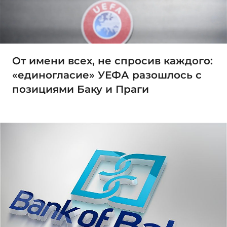
От имени всех, не спросив каждого:
«единогласие» УЕФА разошлось с
позициями Баку и Праги