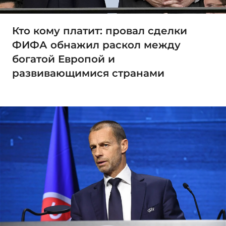
Кто кому платит: провал сделки
ФИФА обнажил раскол между
богатой Европой и
развивающимися странами