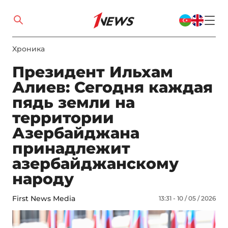
Xроника
Президент Ильхам
Алиев: Сегодня каждая
пядь земли на
территории
Азербайджана
принадлежит
азербайджанскому
народу
First News Media
13:31 - 10 / 05 / 2026