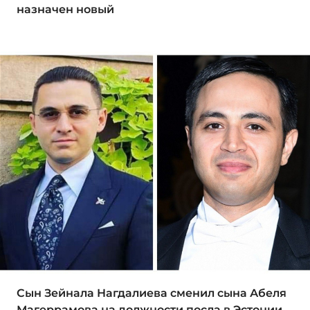
назначен новый
Сын Зейнала Нагдалиева сменил сына Абеля
Магеррамова на должности посла в Эстонии