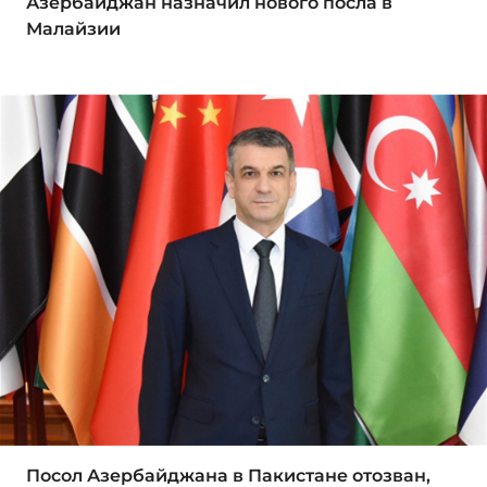
Азербайджан назначил нового посла в
Малайзии
Посол Азербайджана в Пакистане отозван,