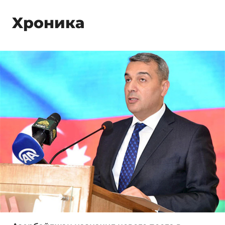
Xроника