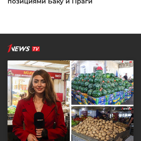
позициями Баку и Праги