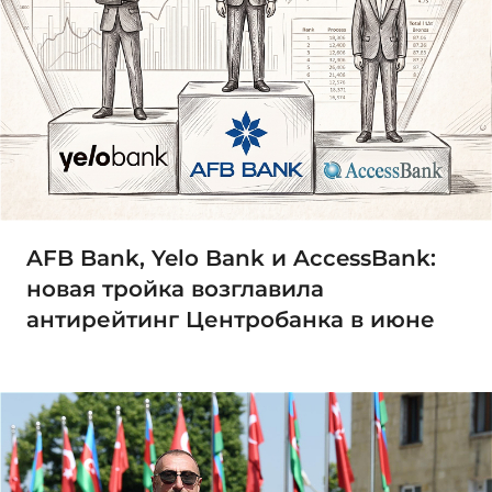
AFB Bank, Yelo Bank и AccessBank:
новая тройка возглавила
антирейтинг Центробанка в июне