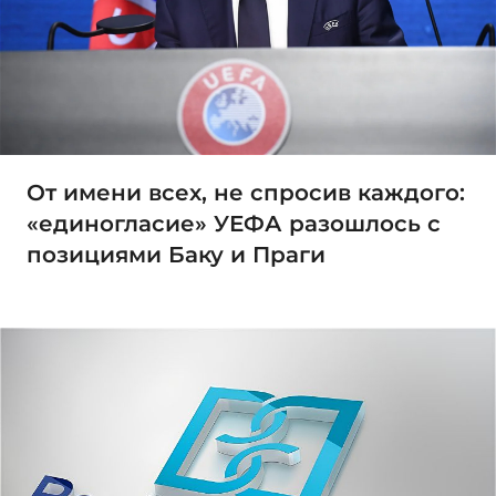
От имени всех, не спросив каждого:
«единогласие» УЕФА разошлось с
позициями Баку и Праги