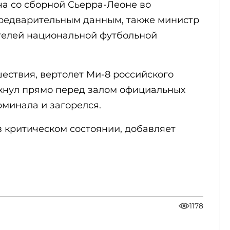
ча со сборной Сьерра-Леоне во
предварительным данным, также министр
ителей национальной футбольной
ествия, вертолет Ми-8 российского
ухнул прямо перед залом официальных
минала и загорелся.
 критическом состоянии, добавляет
1178