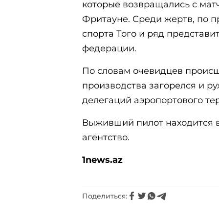
которые возвращались с мат
Фритауне. Среди жертв, по 
спорта Того и ряд представ
федерации.
По словам очевидцев происш
производства загорелся и р
делегаций аэропортового тер
Выживший пилот находится в
агентство.
1news.az
Поделиться: