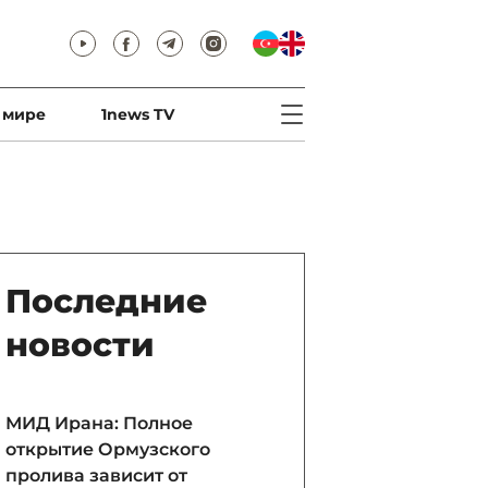
 мире
1news TV
Последние
новости
МИД Ирана: Полное
открытие Ормузского
пролива зависит от