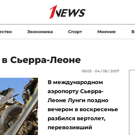
ество
Экономика
Спорт
Мнение
В
 в Сьерра-Леоне
06:05 - 04 / 06 / 2007
В международном
аэропорту Сьерра-
Леоне Лунги поздно
вечером в воскресенье
разбился вертолет,
перевозивший