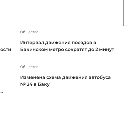
Общество
а
Интервал движения поездов в
ности
Бакинском метро сократят до 2 минут
Общество
Изменена схема движения автобуса
№ 24 в Баку
..