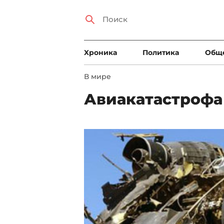
Xроника
Политика
Общ
В мире
Авиакатастрофа