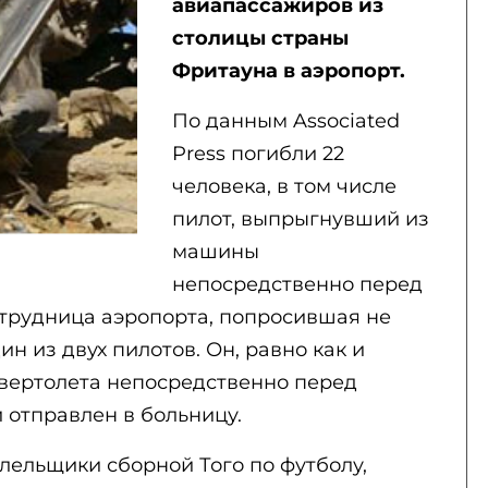
авиапассажиров из
столицы страны
Фритауна в аэропорт.
По данным Associated
Press погибли 22
человека, в том числе
пилот, выпрыгнувший из
машины
непосредственно перед
трудница аэропорта, попросившая не
н из двух пилотов. Он, равно как и
 вертолета непосредственно перед
 отправлен в больницу.
лельщики сборной Того по футболу,