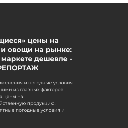
05 / 08 / 2026, 17:55
щиеся» цены на
и овощи на рынке:
 маркете дешевле -
РЕПОРТАЖ
зменения и погодные условия
ними из главных факторов,
а цены на
яйственную продукцию.
ятные погодные условия и