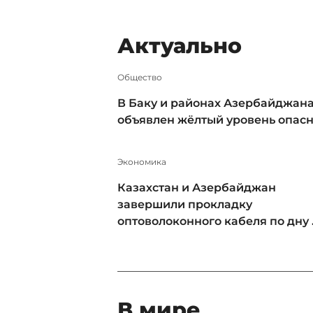
Актуально
Общество
В Баку и районах Азербайджан
объявлен жёлтый уровень опас
Экономика
Казахстан и Азербайджан
завершили прокладку
оптоволоконного кабеля по дну .
В мире