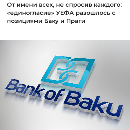
От имени всех, не спросив каждого:
«единогласие» УЕФА разошлось с
позициями Баку и Праги