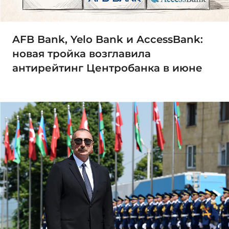
AFB Bank, Yelo Bank и AccessBank:
новая тройка возглавила
антирейтинг Центробанка в июне