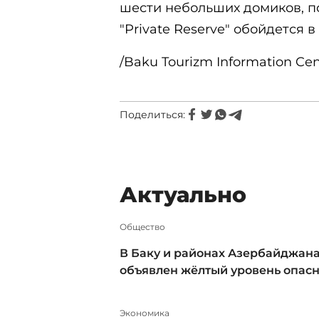
шести небольших домиков, п
"Private Reserve" обойдется в
/Baku Tourizm Information Cen
Поделиться:
Актуально
Общество
В Баку и районах Азербайджан
объявлен жёлтый уровень опас
Экономика