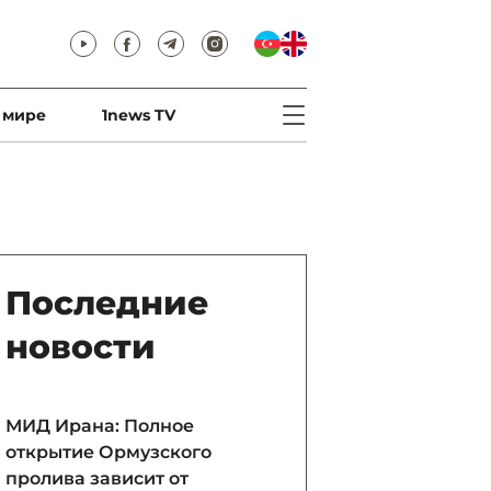
 мире
1news TV
Последние
новости
МИД Ирана: Полное
открытие Ормузского
пролива зависит от