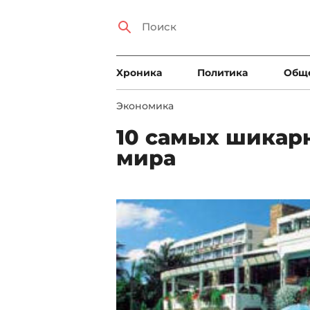
Xроника
Политика
Общ
Экономика
10 самых шикар
мира