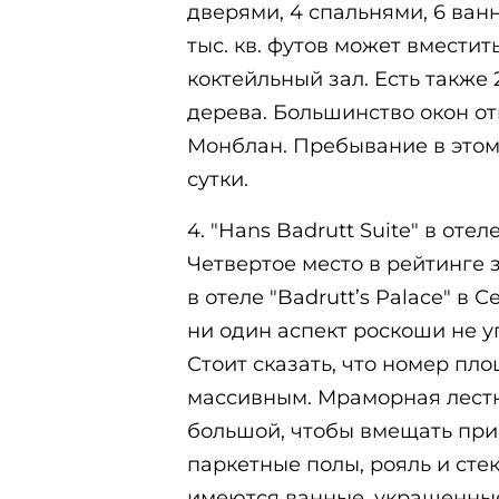
дверями, 4 спальнями, 6 ван
тыс. кв. футов может вместит
коктейльный зал. Есть также
дерева. Большинство окон о
Монблан. Пребывание в этом 
сутки.
4. "Hans Badrutt Suite" в отеле
Четвертое место в рейтинге 
в отеле "Badrutt’s Palace" в
ни один аспект роскоши не уп
Стоит сказать, что номер пло
массивным. Мраморная лестн
большой, чтобы вмещать при
паркетные полы, рояль и сте
имеются ванные, украшенны