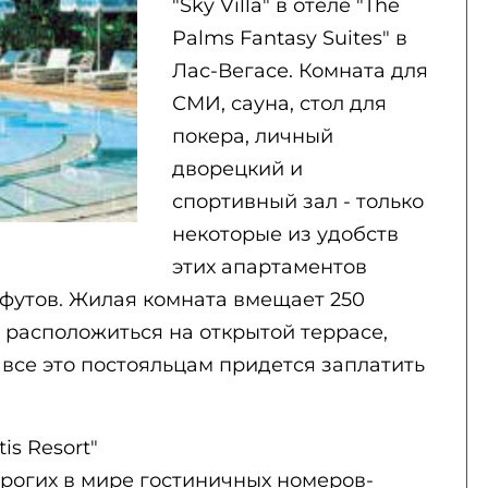
"Sky Villa" в отеле "The
Palms Fantasy Suites" в
Лас-Вегасе. Комната для
СМИ, сауна, стол для
покера, личный
дворецкий и
спортивный зал - только
некоторые из удобств
этих апартаментов
 футов. Жилая комната вмещает 250
т расположиться на открытой террасе,
все это постояльцам придется заплатить
tis Resort"
орогих в мире гостиничных номеров-