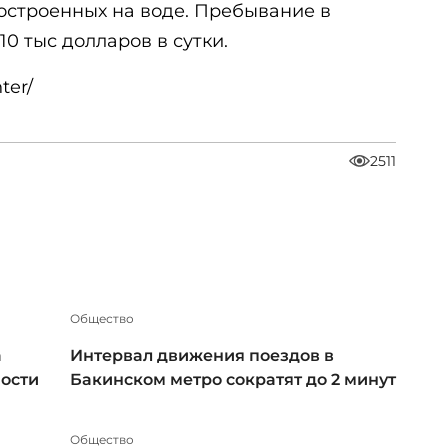
остроенных на воде. Пребывание в
 10 тыс долларов в сутки.
ter/
2511
Общество
а
Интервал движения поездов в
ности
Бакинском метро сократят до 2 минут
Общество