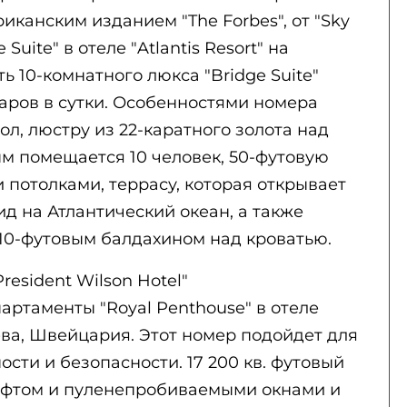
иканским изданием "The Forbes", от "Sky
 Suite" в отеле "Atlantis Resort" на
ь 10-комнатного люкса "Bridge Suite"
ларов в сутки. Особенностями номера
л, люстру из 22-каратного золота над
м помещается 10 человек, 50-футовую
 потолками, террасу, которая открывает
 на Атлантический океан, а также
10-футовым балдахином над кроватью.
President Wilson Hotel"
партаменты "Royal Penthouse" в отеле
нева, Швейцария. Этот номер подойдет для
ости и безопасности. 17 200 кв. футовый
ифтом и пуленепробиваемыми окнами и