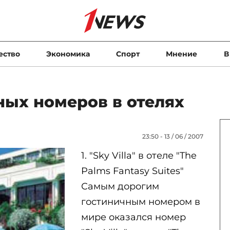
ество
Экономика
Спорт
Мнение
В
ных номеров в отелях
23:50 - 13 / 06 / 2007
1. "Sky Villa" в отеле "The
Palms Fantasy Suites"
Самым дорогим
гостиничным номером в
мире оказался номер