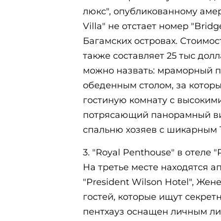
люкс", опубликованному амер
Villa" не отстает номер "Bridge
Багамских островах. Стоимост
также составляет 25 тыс дол
можно назвать: мраморный по
обеденным столом, за которы
гостиную комнату с высокими
потрясающий панорамный вид
спальню хозяев с шикарным 
3. "Royal Penthouse" в отеле "
На третье месте находятся а
"President Wilson Hotel", Же
гостей, которые ищут секретн
пентхауз оснащен личным л