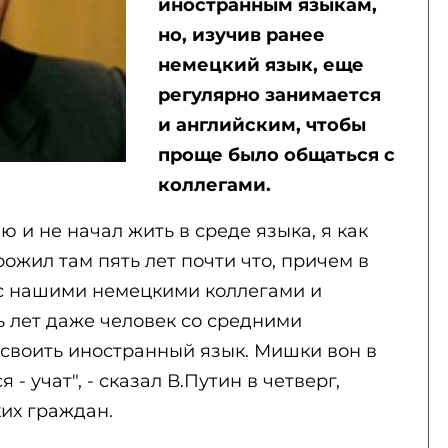
иностранным языкам,
но, изучив ранее
немецкий язык, еще
регулярно занимается
и английским, чтобы
проще было общаться с
коллегами.
ю и не начал жить в среде языка, я как
рожил там пять лет почти что, причем в
с нашими немецкими коллегами и
ть лет даже человек со средними
освоить иностранный язык. Мишки вон в
- учат", - сказал В.Путин в четверг,
их граждан.