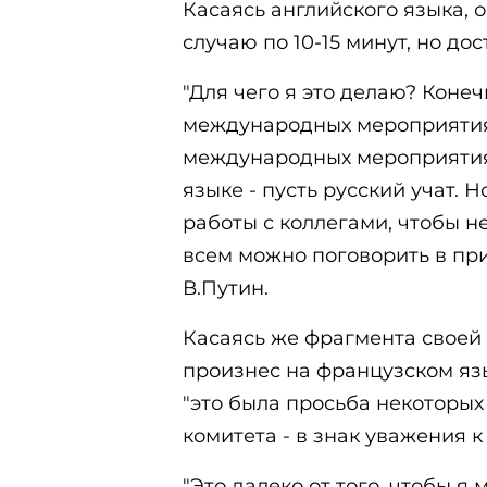
Касаясь английского языка, о
случаю по 10-15 минут, но до
"Для чего я это делаю? Конеч
международных мероприятиях
международных мероприятия
языке - пусть русский учат.
работы с коллегами, чтобы н
всем можно поговорить в при
В.Путин.
Касаясь же фрагмента своей 
произнес на французском язы
"это была просьба некоторы
комитета - в знак уважения 
"Это далеко от того, чтобы я 