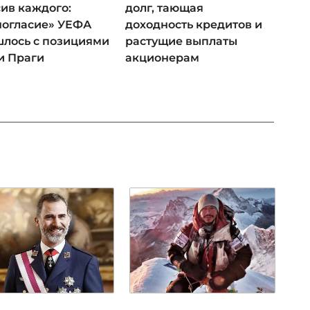
ив каждого:
долг, тающая
ногласие» УЕФА
доходность кредитов и
лось с позициями
растущие выплаты
и Праги
акционерам