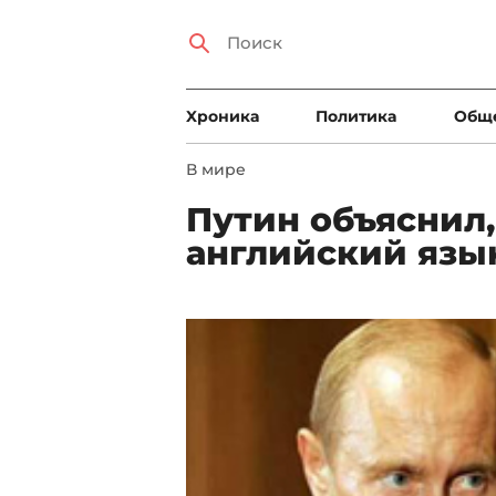
Xроника
Политика
Общ
В мире
Путин объяснил,
английский язы