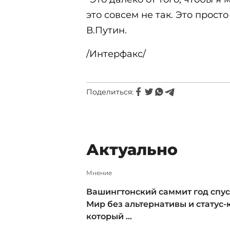
это совсем не так. Это просто
В.Путин.
/Интерфакс/
Поделиться:
Актуально
Мнение
Вашингтонский саммит год спус
Мир без альтернативы и статус-к
который ...