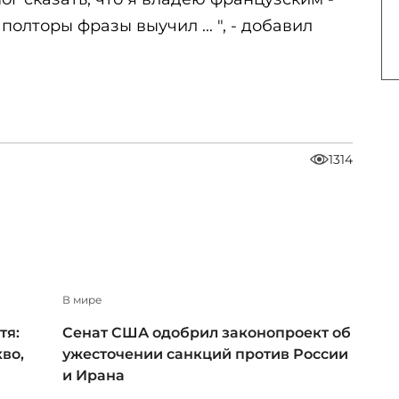
 полторы фразы выучил ... ", - добавил
1314
В мире
тя:
Сенат США одобрил законопроект об
во,
ужесточении санкций против России
и Ирана