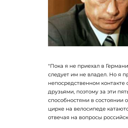
"Пока я не приехал в Германи
следует им не владел. Но я п
непосредственном контакте 
друзьями, поэтому за эти пя
способностями в состоянии 
цирке на велосипеде катаются 
отвечая на вопросы российск