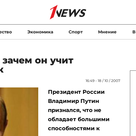
ество
Экономика
Спорт
Мнение
В
 зачем он учит
к
16:49 - 18 / 10 / 2007
Президент России
Владимир Путин
признался, что не
обладает большими
способностями к