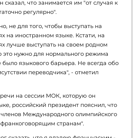
н сказал, что занимается им "от случая к
статочно регулярно".
но, не для того, чтобы выступать на
 на иностранном языке. Кстати, на
х лучше выступать на своем родном
 Но это нужно для нормального режима
е было языкового барьера. Не всегда обо
сутствии переводчика", - отметил
речи на сессии МОК, которую он
ке, российский президент пояснил, что
х членов Международного олимпийского
к франкоговорящим странам".
мог сказать, что я владею французским -