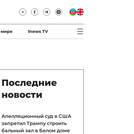
 мире
1news TV
Последние
новости
Апелляционный суд в США
запретил Трампу строить
бальный зал в Белом доме