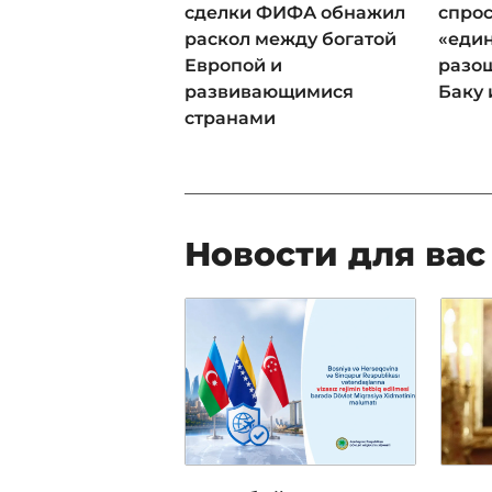
сделки ФИФА обнажил
спрос
раскол между богатой
«еди
Европой и
разош
развивающимися
Баку 
странами
Новости для вас