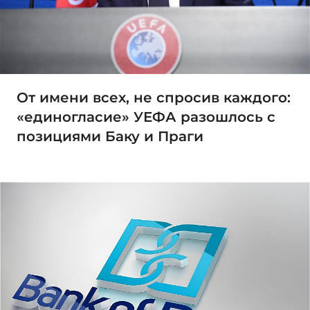
От имени всех, не спросив каждого:
«единогласие» УЕФА разошлось с
позициями Баку и Праги