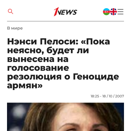
В мире
Нэнси Пелоси: «Пока
неясно, будет ли
вынесена на
голосование
резолюция о Геноциде
армян»
18:25 - 18 / 10 / 2007