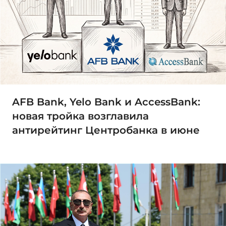
AFB Bank, Yelo Bank и AccessBank:
новая тройка возглавила
антирейтинг Центробанка в июне