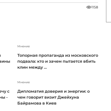
1158
Мнение
и
Топорная пропаганда из московского
раины
подвала: кто и зачем пытается вбить
клин между ...
Мнение
чу с
Дипломатия доверия и энергии: о
ны -
чем говорит визит Джейхуна
Байрамова в Киев