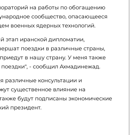
мораторий на работы по обогащению
ждународное сообщество, опасающееся
щем военных ядерных технологий.
ый этап иранской дипломатии,
ершат поездки в различные страны,
риедут в нашу страну. У меня также
 поездки", - сообщил Ахмадинежад.
тся различные консультации и
ажут существенное влияние на
также будут подписаны экономические
кий президент.