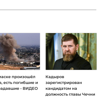
маске произошёл
Кадыров
, есть погибшие и
зарегистрирован
радавшие - ВИДЕО
кандидатом на
должность главы Чечни