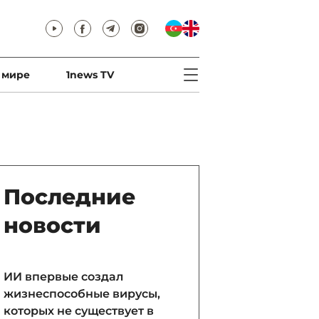
 мире
1news TV
Последние
новости
ИИ впервые создал
жизнеспособные вирусы,
которых не существует в