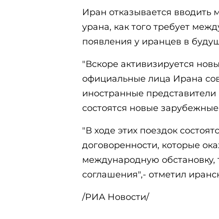
Иран отказывается вводить 
урана, как того требует ме
появления у иранцев в буду
"Вскоре активизируется нов
официальные лица Ирана сов
иностранные представители п
состоятся новые зарубежные
"В ходе этих поездок состоя
договоренности, которые ок
международную обстановку, 
соглашения",- отметил иранс
/РИА Новости/