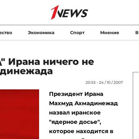
ество
Экономика
Спорт
Мнение
В
\" Ирана ничего не
адинежада
20:53 - 24 / 10 / 2007
Президент Ирана
Махмуд Ахмадинежад
назвал иранское
"ядерное досье",
которое находится в