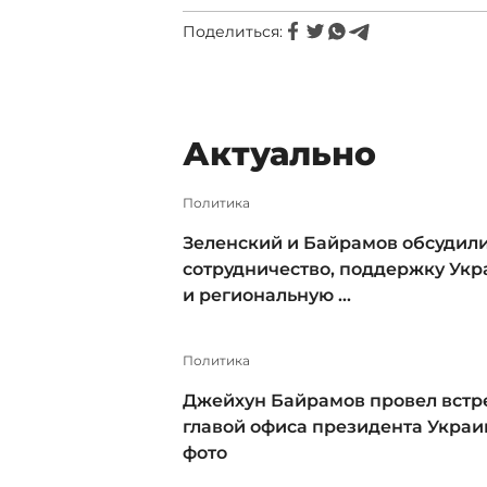
Поделиться:
Актуально
Политика
Зеленский и Байрамов обсудил
сотрудничество, поддержку Ук
и региональную ...
Политика
Джейхун Байрамов провел встре
главой офиса президента Украи
фото