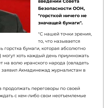
введении Совета
Безопасности ООН,
"горсткой ничего не
значащей бумаги".
"С нашей точки зрения,
то, что называется
шь горстка бумаги, которая абсолютно
д) могут хоть каждый день приумножать
ет на волю иранского народа (овладеть
 - заявил Ахмадинежад журналистам в
ов продолжать переговоры по своей
уждать с кем-либо свои неотъемлемые