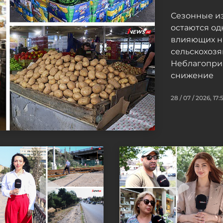
Сезонные и
остаются од
влияющих н
сельскохоз
Неблагопри
снижение
28 / 07 / 2026, 17: