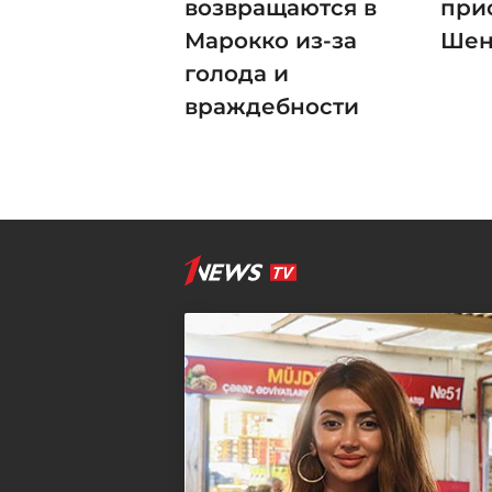
возвращаются в
при
Марокко из-за
Шен
голода и
враждебности