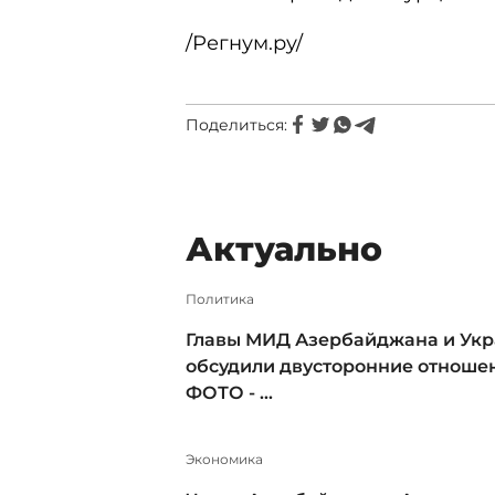
/Регнум.ру/
Поделиться:
Актуально
Политика
Главы МИД Азербайджана и Ук
обсудили двусторонние отношен
ФОТО - ...
Экономика