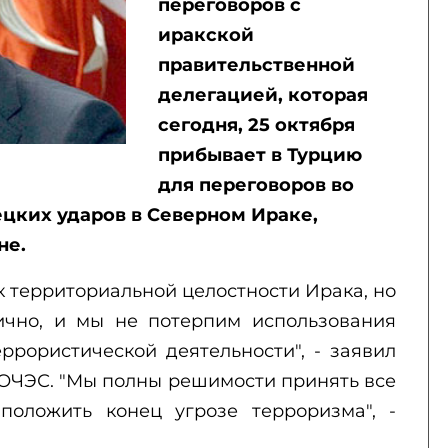
переговоров с
иракской
правительственной
делегацией, которая
сегодня, 25 октября
прибывает в Турцию
для переговоров во
цких ударов в Северном Ираке,
не.
к территориальной целостности Ирака, но
ично, и мы не потерпим использования
ррористической деятельности", - заявил
 ОЧЭС. "Мы полны решимости принять все
положить конец угрозе терроризма", -