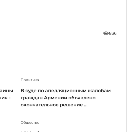
836
Политика
раины
В суде по апелляционным жалобам
ия -
граждан Армении объявлено
окончательное решение ...
Общество