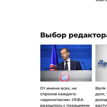
Выбор редактор
От имени всех, не
Bank 
спросив каждого:
долг,
«единогласие» УЕФА
доход
разошлось с позициями
раст