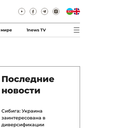
 мире
1news TV
Последние
новости
Сибига: Украина
заинтересована в
диверсификации