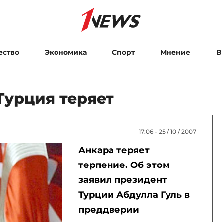
ество
Экономика
Спорт
Мнение
В
Турция теряет
17:06 - 25 / 10 / 2007
Анкара теряет
терпение. Об этом
заявил президент
Турции Абдулла Гуль в
преддверии