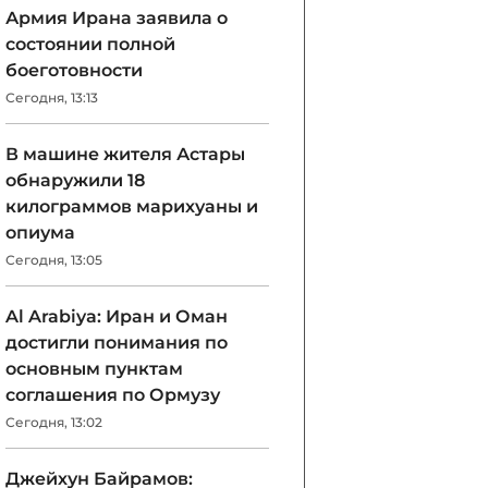
Армия Ирана заявила о
состоянии полной
боеготовности
Сегодня, 13:13
В машине жителя Астары
обнаружили 18
килограммов марихуаны и
опиума
Сегодня, 13:05
Al Arabiya: Иран и Оман
достигли понимания по
основным пунктам
соглашения по Ормузу
Сегодня, 13:02
Джейхун Байрамов: