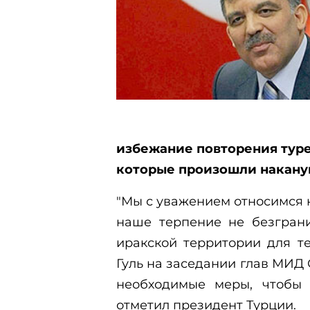
избежание повторения туре
которые произошли накану
"Мы с уважением относимся 
наше терпение не безгран
иракской территории для те
Гуль на заседании глав МИД
необходимые меры, чтобы 
отметил президент Турции.