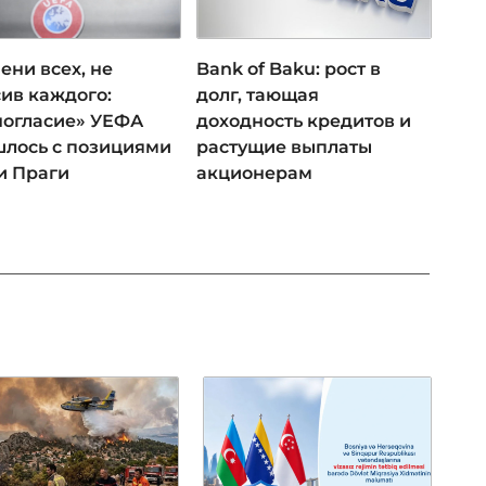
ени всех, не
Bank of Baku: рост в
ив каждого:
долг, тающая
ногласие» УЕФА
доходность кредитов и
лось с позициями
растущие выплаты
и Праги
акционерам