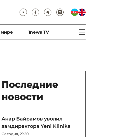
 мире
1news TV
Последние
новости
Анар Байрамов уволил
замдиректора Yeni Klinika
Сегодня, 21:20