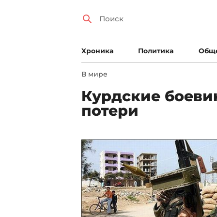
Xроника
Политика
Общ
В мире
Курдские боеви
потери