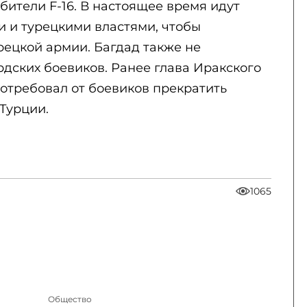
ители F-16. В настоящее время идут
 и турецкими властями, чтобы
рецкой армии. Багдад также не
дских боевиков. Ранее глава Иракского
отребовал от боевиков прекратить
Турции.
1065
Общество