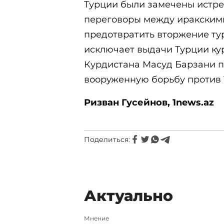
Турции были замечены истреб
переговоры между иракскими
предотвратить вторжение ту
исключает выдачи Турции кур
Курдистана Масуд Барзани п
вооруженную борьбу против 
Ризван Гусейнов, 1news.az
Поделиться:
Актуально
Мнение