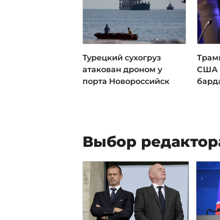
Турецкий сухогруз
Трам
атакован дроном у
США 
порта Новороссийск
бард
Выбор редактор