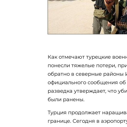
Как отмечают турецкие военн
понесли тяжелые потери, при
обратно в северные районы 
официального сообщения об 
разведка утверждает, что уб
были ранены.
Турция продолжает наращива
границе. Сегодня в аэропорт