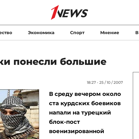
ество
Экономика
Спорт
Мнение
В
ки понесли большие
18:27 - 25 / 10 / 2007
В среду вечером около
ста курдских боевиков
напали на турецкий
блок-пост
военизированной