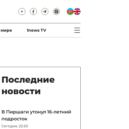
 мире
1news TV
Последние
новости
В Пиршаги утонул 16-летний
подросток
Сегодня, 22:20