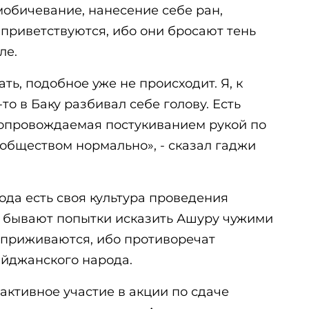
мобичевание, нанесение себе ран,
приветствуются, ибо они бросают тень
ле.
ть, подобное уже не происходит. Я, к
-то в Баку разбивал себе голову. Есть
сопровождаемая постукиванием рукой по
 обществом нормально», - сказал гаджи
рода есть своя культура проведения
 бывают попытки исказить Ашуру чужими
е приживаются, ибо противоречат
айджанского народа.
активное участие в акции по сдаче