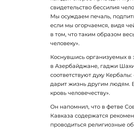
свидетельство бессилия челов
Мы осуждаем печаль, подпи
если мы огорчаемся, видя че
в том, что таким образом ве
человеку».
Коснувшись организуемых в 
в Азербайджане, гаджи Шахи
соответствуют духу Кербалы:
дарит жизнь другим людям. 
кровь человечеству».
Он напомнил, что в фетве Со
Кавказа содержатся рекомен
проводиться религиозные об