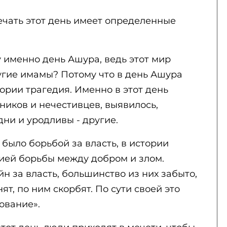
ечать этот день имеет определенные
 именно день Ашура, ведь этот мир
угие имамы? Потому что в день Ашура
ории трагедия. Именно в этот день
ников и нечестивцев, выявилось,
ни и уродливы - другие.
было борьбой за власть, в истории
цией борьбы между добром и злом.
н за власть, большинство из них забыто,
т, по ним скорбят. По сути своей это
ование».