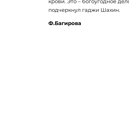
крови. Это – богоугодное дело
подчеркнул гаджи Шахин.
Ф.Багирова