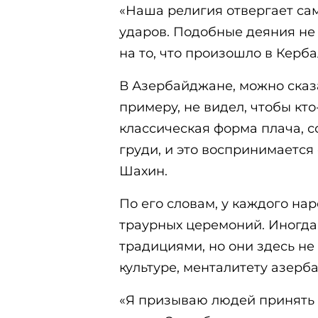
«Наша религия отвергает са
ударов. Подобные деяния не 
на то, что произошло в Керба
В Азербайджане, можно сказа
примеру, не видел, чтобы кто
классическая форма плача, 
груди, и это воспринимается
Шахин.
По его словам, у каждого на
траурных церемоний. Иногда
традициями, но они здесь н
культуре, менталитету азерб
«Я призываю людей принять 