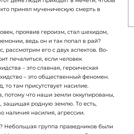
этот день люди приходят в мечети, чтобы
, кто принял мученическую смерть в
овек, проявив героизм, стал шехидом,
емонии, ведь он и так попал в рай?
с, рассмотрим его с двух аспектов. Во-
оит печалиться, если человек
дства – это славная, героическая
ехидство – это общественный феномен.
, то там присутствует насилие.
, потому что наши земли оккупированы,
, защищая родную землю. То есть,
во наличия насилия, агрессии.
а? Небольшая группа праведников были