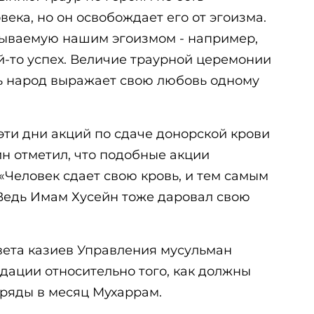
ека, но он освобождает его от эгоизма.
тываемую нашим эгоизмом - например,
й-то успех. Величие траурной церемонии
сь народ выражает свою любовь одному
эти дни акций по сдаче донорской крови
н отметил, что подобные акции
 «Человек сдает свою кровь, и тем самым
Ведь Имам Хусейн тоже даровал свою
вета казиев Управления мусульман
дации относительно того, как должны
ряды в месяц Мухаррам.