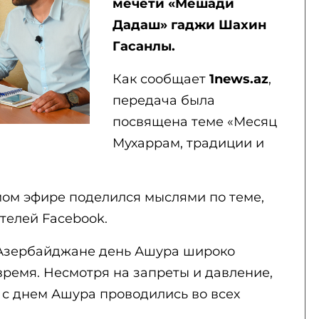
мечети «Мешади
Дадаш» гаджи Шахин
Гасанлы.
Как сообщает
1news.az
,
передача была
посвящена теме «Месяц
Мухаррам, традиции и
ом эфире поделился мыслями по теме,
телей Facebook.
 Азербайджане день Ашура широко
время. Несмотря на запреты и давление,
 с днем Ашура проводились во всех