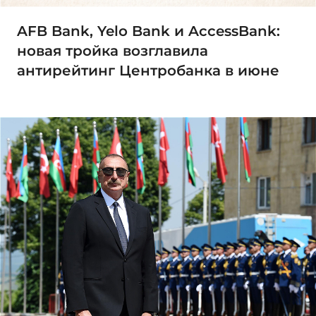
AFB Bank, Yelo Bank и AccessBank:
новая тройка возглавила
антирейтинг Центробанка в июне