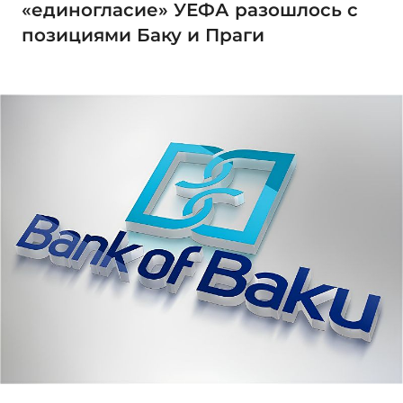
«единогласие» УЕФА разошлось с
позициями Баку и Праги