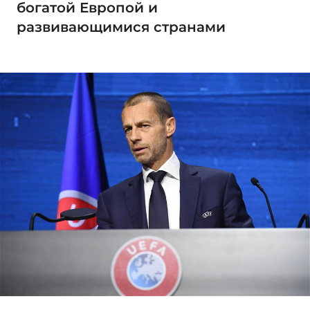
богатой Европой и
развивающимися странами