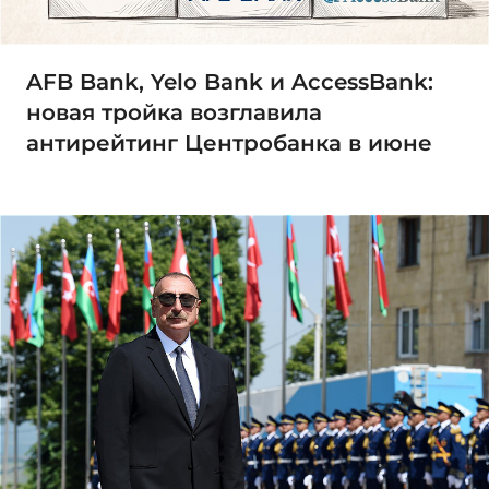
AFB Bank, Yelo Bank и AccessBank:
новая тройка возглавила
антирейтинг Центробанка в июне