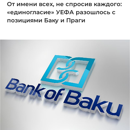
От имени всех, не спросив каждого:
«единогласие» УЕФА разошлось с
позициями Баку и Праги