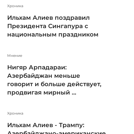
Xроника
Ильхам Алиев поздравил
Президента Сингапура с
национальным праздником
Мнение
Нигяр Арпадараи:
Азербайджан меньше
говорит и больше действует,
продвигая мирный ...
Xроника
Ильхам Алиев - Трампу:
Азербайджано-американские