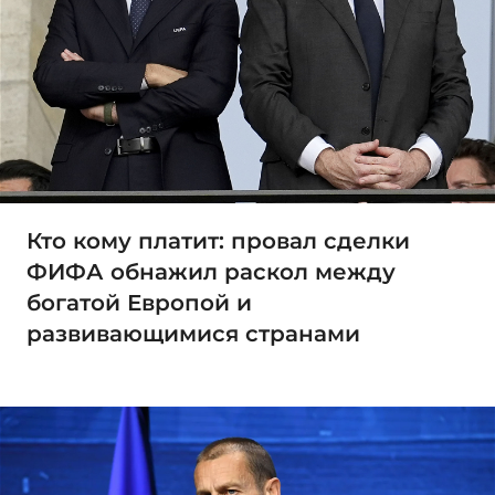
Кто кому платит: провал сделки
ФИФА обнажил раскол между
богатой Европой и
развивающимися странами