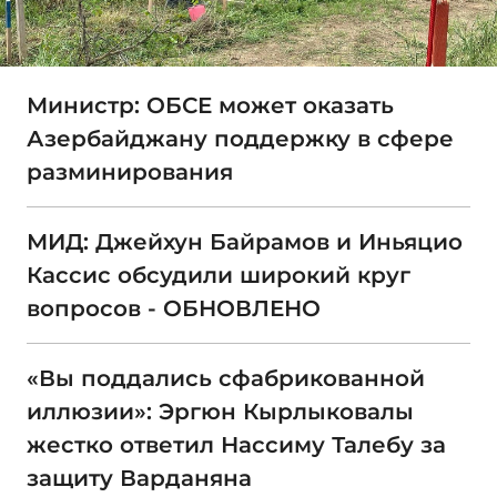
Министр: ОБСЕ может оказать
Азербайджану поддержку в сфере
разминирования
МИД: Джейхун Байрамов и Иньяцио
Кассис обсудили широкий круг
вопросов - ОБНОВЛЕНО
«Вы поддались сфабрикованной
иллюзии»: Эргюн Кырлыковалы
жестко ответил Нассиму Талебу за
защиту Варданяна