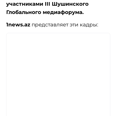
участниками III Шушинского
Глобального медиафорума.
1news.az
представляет эти кадры: