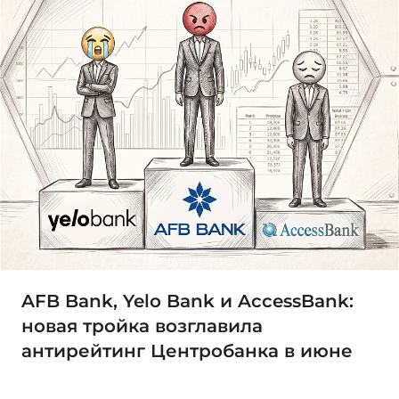
AFB Bank, Yelo Bank и AccessBank:
новая тройка возглавила
антирейтинг Центробанка в июне