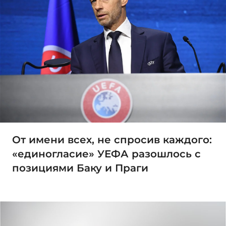
От имени всех, не спросив каждого:
«единогласие» УЕФА разошлось с
позициями Баку и Праги