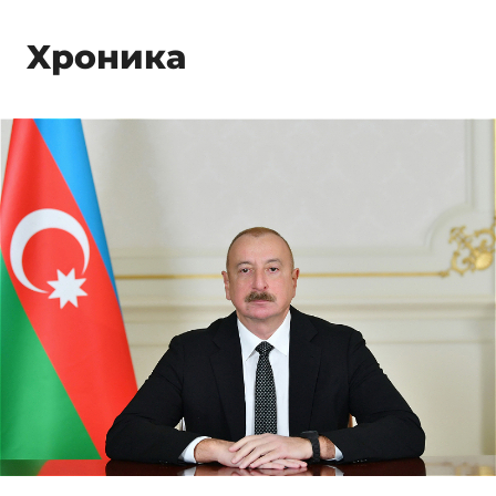
Xроника