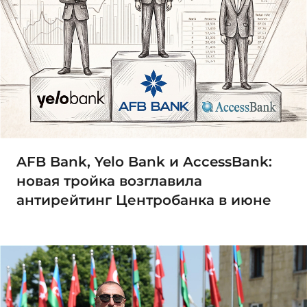
AFB Bank, Yelo Bank и AccessBank:
новая тройка возглавила
антирейтинг Центробанка в июне