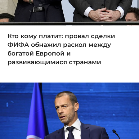
Кто кому платит: провал сделки
ФИФА обнажил раскол между
богатой Европой и
развивающимися странами