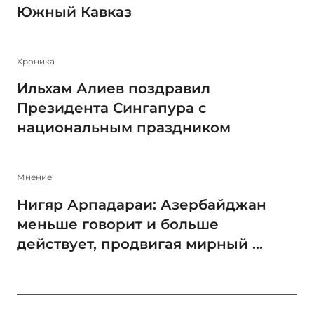
Южный Кавказ
Xроника
Ильхам Алиев поздравил
Президента Сингапура с
национальным праздником
Мнение
Нигяр Арпадараи: Азербайджан
меньше говорит и больше
действует, продвигая мирный ...