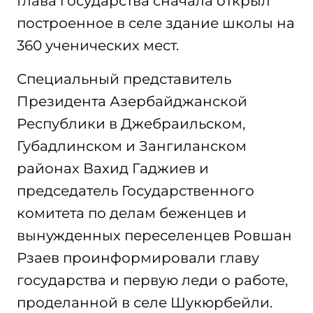
Глава государства сначала открыл
построенное в селе здание школы на
360 ученических мест.
Специальный представитель
Президента Азербайджанской
Республики в Джебраильском,
Губадлинском и Зангиланском
районах Вахид Гаджиев и
председатель Государственного
комитета по делам беженцев и
вынужденных переселенцев Ровшан
Рзаев проинформировали главу
государства и первую леди о работе,
проделанной в селе Шукюрбейли.