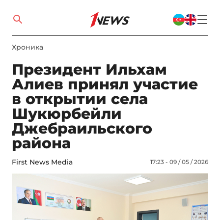
Xроника
Президент Ильхам
Алиев принял участие
в открытии села
Шукюрбейли
Джебраильского
района
First News Media
17:23 - 09 / 05 / 2026