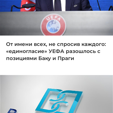
От имени всех, не спросив каждого:
«единогласие» УЕФА разошлось с
позициями Баку и Праги