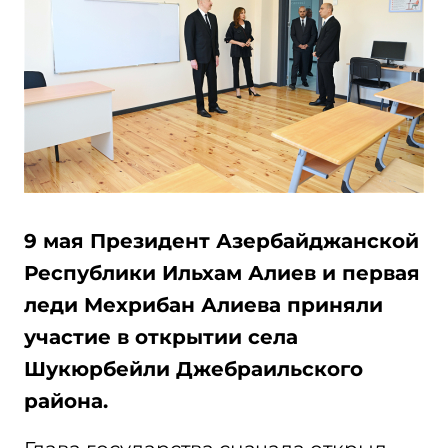
9 мая Президент Азербайджанской
Республики Ильхам Алиев и первая
леди Мехрибан Алиева приняли
участие в открытии села
Шукюрбейли Джебраильского
района.