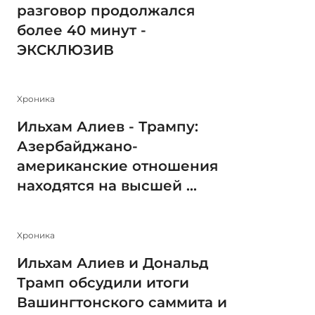
разговор продолжался
более 40 минут -
ЭКСКЛЮЗИВ
Xроника
Ильхам Алиев - Трампу:
Азербайджано-
американские отношения
находятся на высшей ...
Xроника
Ильхам Алиев и Дональд
Трамп обсудили итоги
Вашингтонского саммита и