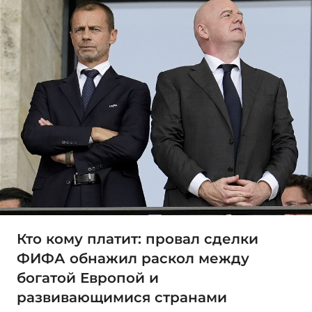
Кто кому платит: провал сделки
ФИФА обнажил раскол между
богатой Европой и
развивающимися странами