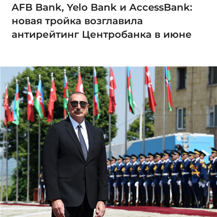
AFB Bank, Yelo Bank и AccessBank:
новая тройка возглавила
антирейтинг Центробанка в июне