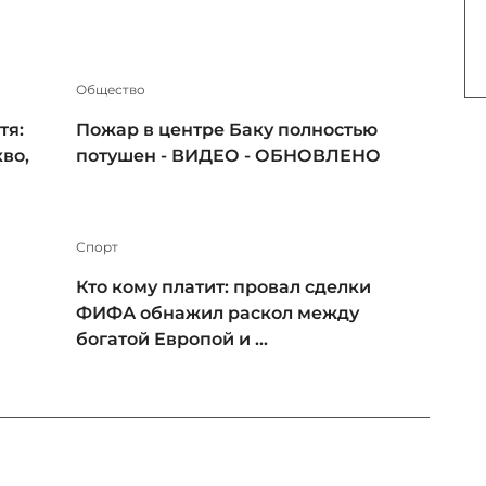
Общество
тя:
Пожар в центре Баку полностью
во,
потушен - ВИДЕО - ОБНОВЛЕНО
Спорт
Кто кому платит: провал сделки
ФИФА обнажил раскол между
богатой Европой и ...