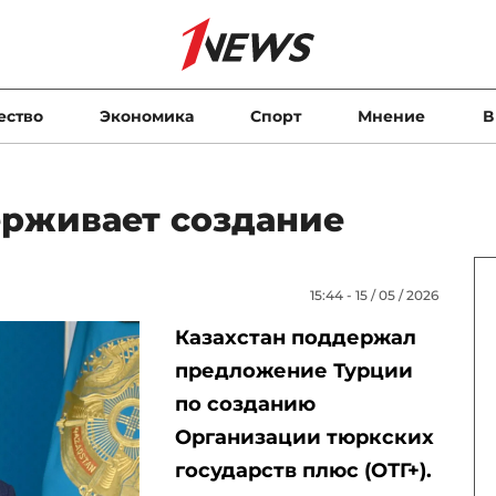
ество
Экономика
Спорт
Мнение
В
ерживает создание
15:44 - 15 / 05 / 2026
Казахстан поддержал
предложение Турции
по созданию
Организации тюркских
государств плюс (ОТГ+).