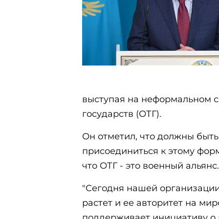
выступая на неформальном 
государств (ОТГ).
Он отметил, что должны быт
присоединиться к этому форм
что ОТГ - это военный альянс.
"Сегодня нашей организаци
растет и ее авторитет на мир
поддерживает инициативу о