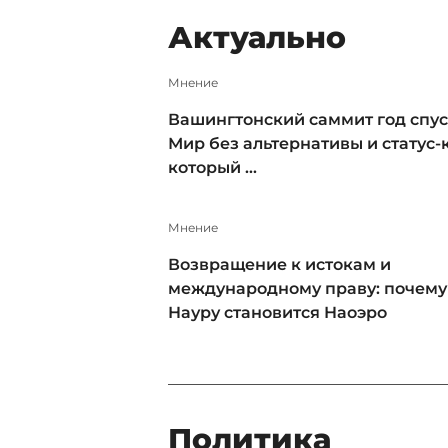
Актуально
Мнение
Вашингтонский саммит год спус
Мир без альтернативы и статус-к
который ...
Мнение
Возвращение к истокам и
международному праву: почему
Науру становится Наоэро
Политика