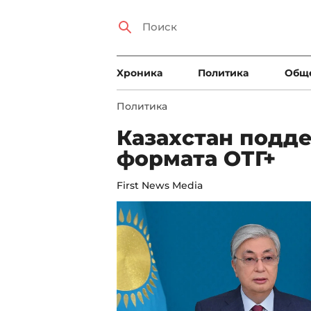
Xроника
Политика
Общ
Политика
Казахстан подд
формата ОТГ+
First News Media