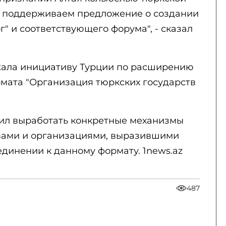
ы поддерживаем предложение о создании
" и соответствующего форума", - сказал
жала инициативу Турции по расширению
рмата "Организация тюркских государств
жил выработать конкретные механизмы
вами и организациями, выразившими
динении к данному формату. 1news.az
487