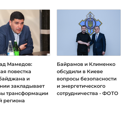
ад Мамедов:
Байрамов и Клименко
ая повестка
обсудили в Киеве
байджана и
вопросы безопасности
нии закладывает
и энергетического
вы трансформации
сотрудничества - ФОТО
й региона