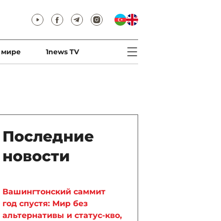
 мире
1news TV
Последние
новости
Вашингтонский саммит
год спустя: Мир без
альтернативы и статус-кво,