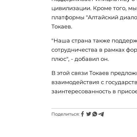
цивилизации. Кроме того, м
платформы "Алтайский диалог
Токаев.
"Наша страна также поддер
сотрудничества в рамках фо
плюс", - добавил он.
В этой связи Токаев предло
взаимодействия с государст
заинтересованность в присое
Поделиться: