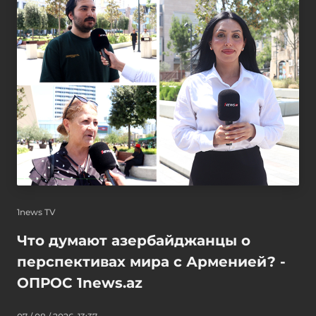
1news TV
Что думают азербайджанцы о
перспективах мира с Арменией? -
ОПРОС 1news.az