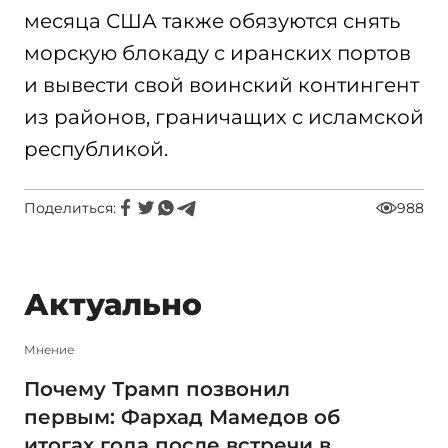
месяца США также обязуются снять
морскую блокаду с иранских портов
и вывести свой воинский контингент
из районов, граничащих с исламской
республикой.
Поделиться:
988
Актуально
Мнение
Почему Трамп позвонил
первым: Фархад Мамедов об
итогах года после встречи в