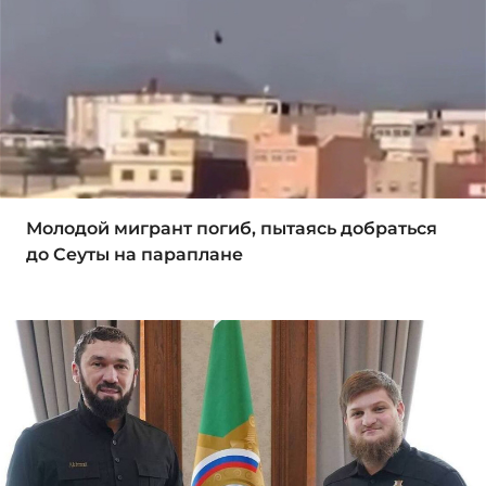
Молодой мигрант погиб, пытаясь добраться
до Сеуты на параплане