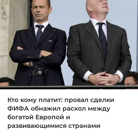
Кто кому платит: провал сделки
ФИФА обнажил раскол между
богатой Европой и
развивающимися странами