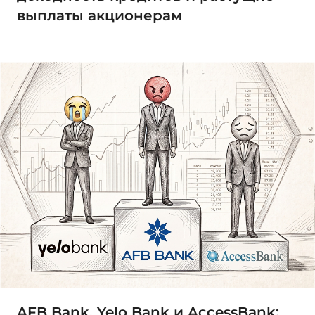
выплаты акционерам
AFB Bank, Yelo Bank и AccessBank: