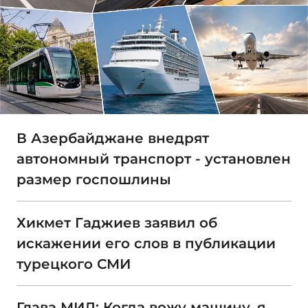
В Азербайджане внедрят
автономный транспорт - установлен
размер госпошлины
Хикмет Гаджиев заявил об
искажении его слов в публикации
турецкого СМИ
Глава МИД: Когда вожу машину, я