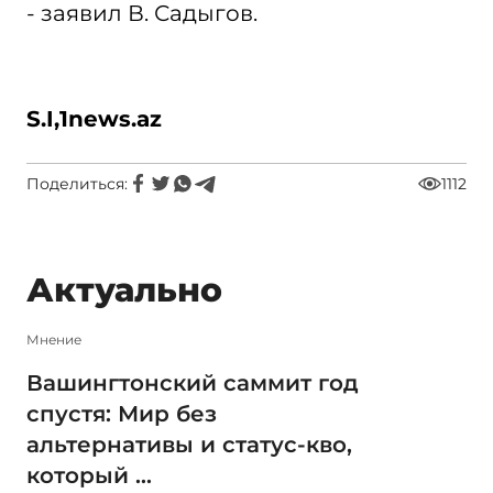
- заявил В. Садыгов.
S.I,
1news.az
Поделиться:
1112
Актуально
Мнение
Вашингтонский саммит год
спустя: Мир без
альтернативы и статус-кво,
который ...