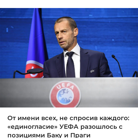
От имени всех, не спросив каждого:
«единогласие» УЕФА разошлось с
позициями Баку и Праги