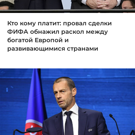
Кто кому платит: провал сделки
ФИФА обнажил раскол между
богатой Европой и
развивающимися странами