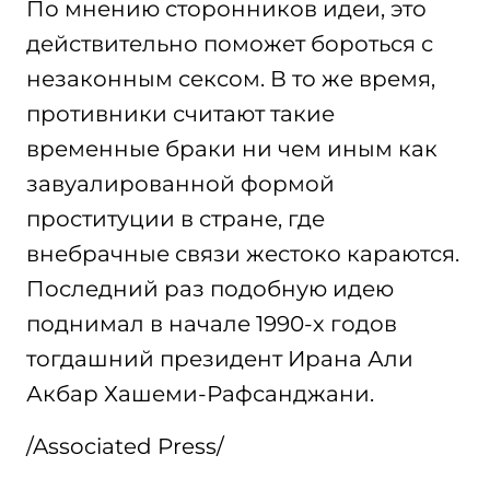
По мнению сторонников идеи, это
действительно поможет бороться с
незаконным сексом. В то же время,
противники считают такие
временные браки ни чем иным как
завуалированной формой
проституции в стране, где
внебрачные связи жестоко караются.
Последний раз подобную идею
поднимал в начале 1990-х годов
тогдашний президент Ирана Али
Акбар Хашеми-Рафсанджани.
/Associated Press/