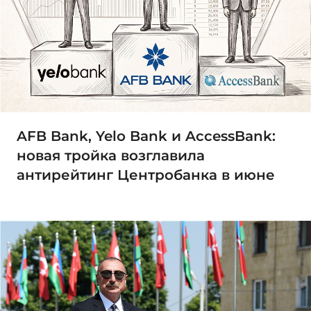
AFB Bank, Yelo Bank и AccessBank:
новая тройка возглавила
антирейтинг Центробанка в июне