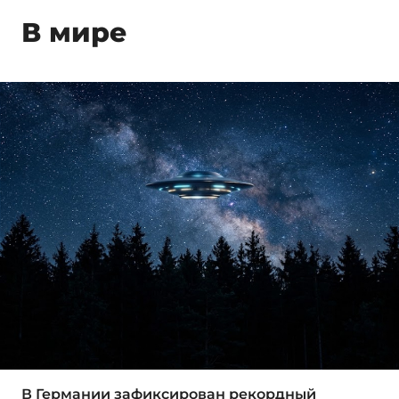
В мире
В Германии зафиксирован рекордный