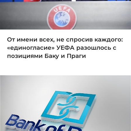
От имени всех, не спросив каждого:
«единогласие» УЕФА разошлось с
позициями Баку и Праги