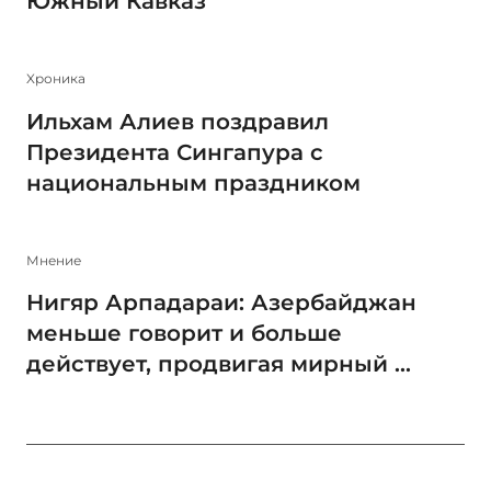
Южный Кавказ
Xроника
Ильхам Алиев поздравил
Президента Сингапура с
национальным праздником
Мнение
Нигяр Арпадараи: Азербайджан
меньше говорит и больше
действует, продвигая мирный ...