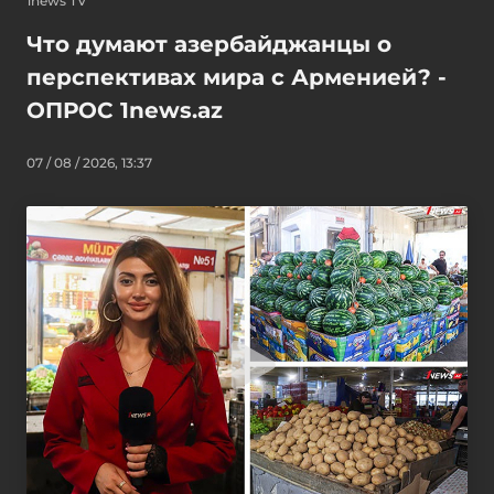
1news TV
Что думают азербайджанцы о
перспективах мира с Арменией? -
ОПРОС 1news.az
07 / 08 / 2026, 13:37