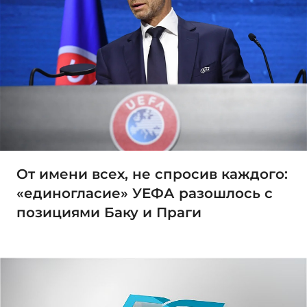
От имени всех, не спросив каждого:
«единогласие» УЕФА разошлось с
позициями Баку и Праги