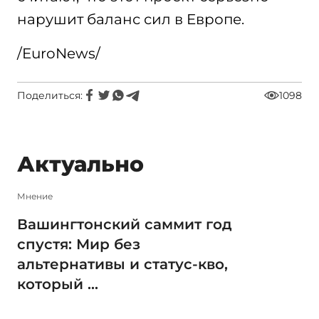
нарушит баланс сил в Eвропе.
/EuroNews/
Поделиться:
1098
Актуально
Мнение
Вашингтонский саммит год
спустя: Мир без
альтернативы и статус-кво,
который ...