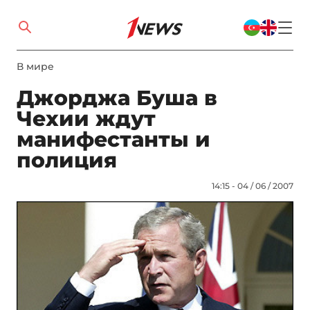
В мире
Джорджа Буша в
Чехии ждут
манифестанты и
полиция
14:15 - 04 / 06 / 2007