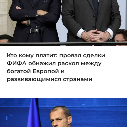
Кто кому платит: провал сделки
ФИФА обнажил раскол между
богатой Европой и
развивающимися странами