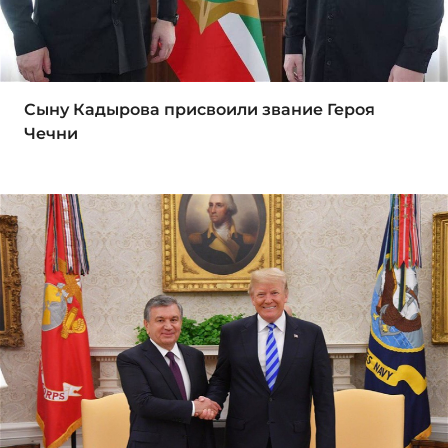
Сыну Кадырова присвоили звание Героя
Чечни