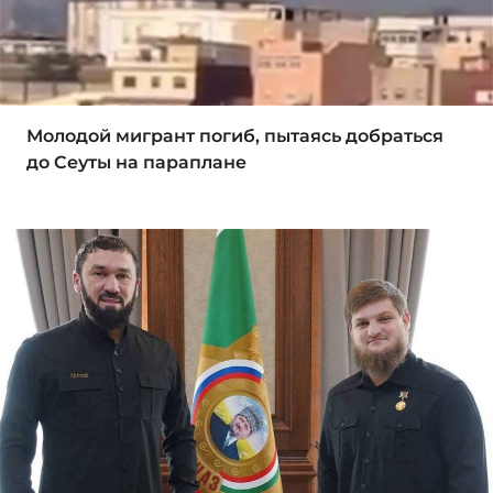
Молодой мигрант погиб, пытаясь добраться
до Сеуты на параплане