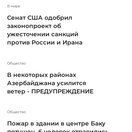
В мире
Сенат США одобрил
законопроект об
ужесточении санкций
против России и Ирана
Общество
В некоторых районах
Азербайджана усилится
ветер - ПРЕДУПРЕЖДЕНИЕ
Общество
Пожар в здании в центре Баку
потушен, 6 человек отравились