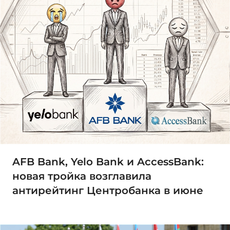
AFB Bank, Yelo Bank и AccessBank:
новая тройка возглавила
антирейтинг Центробанка в июне