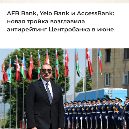
AFB Bank, Yelo Bank и AccessBank:
новая тройка возглавила
антирейтинг Центробанка в июне