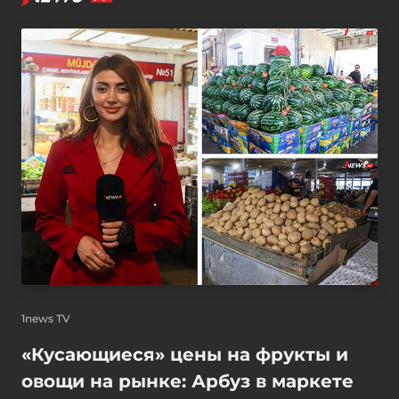
1news TV
«Кусающиеся» цены на фрукты и
овощи на рынке: Арбуз в маркете