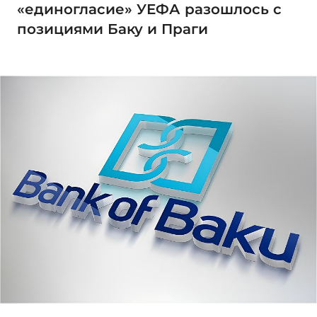
«единогласие» УЕФА разошлось с
позициями Баку и Праги