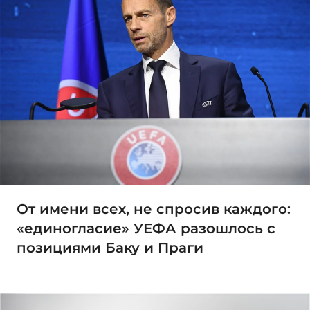
От имени всех, не спросив каждого:
«единогласие» УЕФА разошлось с
позициями Баку и Праги