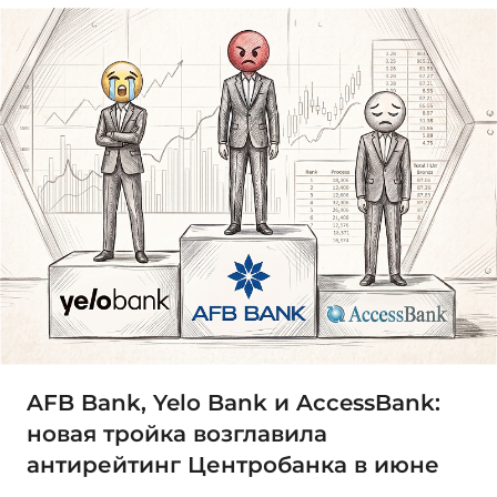
AFB Bank, Yelo Bank и AccessBank:
новая тройка возглавила
антирейтинг Центробанка в июне