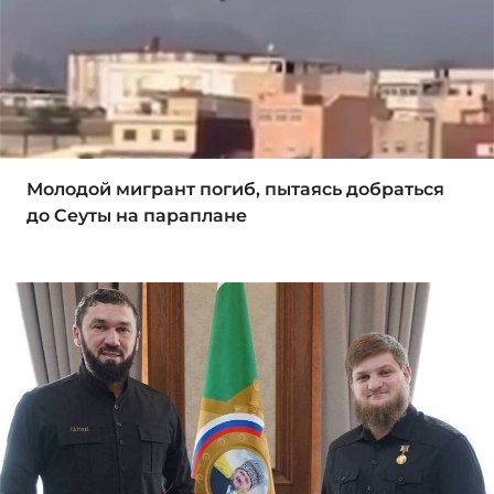
Молодой мигрант погиб, пытаясь добраться
до Сеуты на параплане