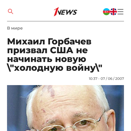
В мире
Михаил Горбачев
призвал США не
начинать новую
\"холодную войну\"
10:37 - 07 / 06 / 2007