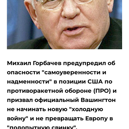
Михаил Горбачев предупредил об
опасности "самоуверенности и
надменности" в позиции США по
противоракетной обороне (ПРО) и
призвал официальный Вашингтон
не начинать новую "холодную
войну" и не превращать Европу в
"подопытную свинку".