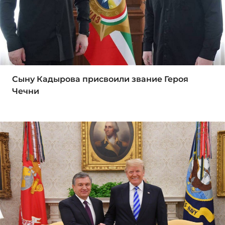
Сыну Кадырова присвоили звание Героя
Чечни