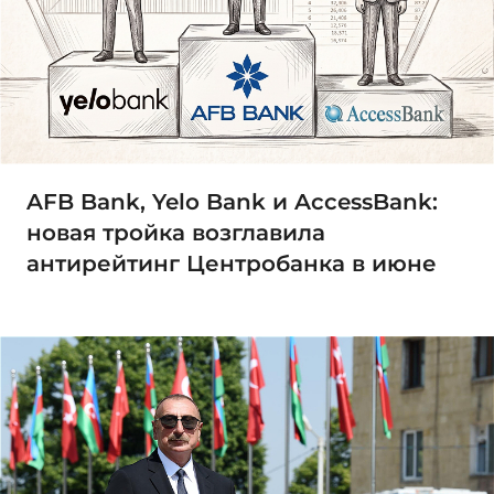
AFB Bank, Yelo Bank и AccessBank:
новая тройка возглавила
антирейтинг Центробанка в июне