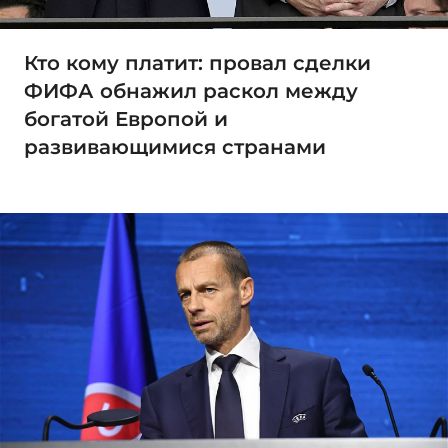
Кто кому платит: провал сделки
ФИФА обнажил раскол между
богатой Европой и
развивающимися странами