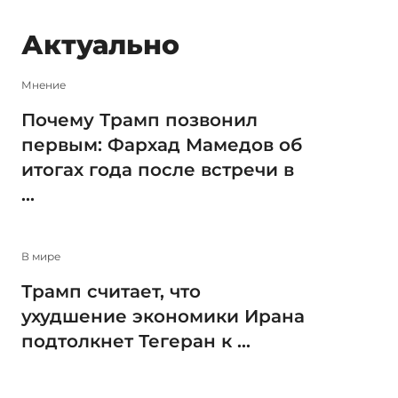
Актуально
Мнение
Почему Трамп позвонил
первым: Фархад Мамедов об
итогах года после встречи в
...
В мире
Трамп считает, что
ухудшение экономики Ирана
подтолкнет Тегеран к ...