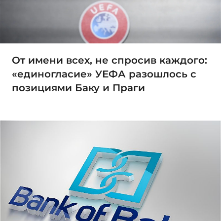
От имени всех, не спросив каждого:
«единогласие» УЕФА разошлось с
позициями Баку и Праги