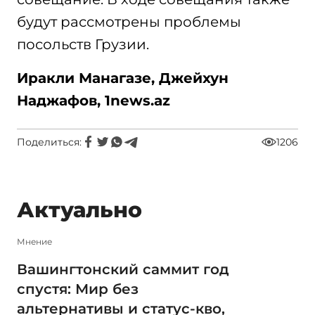
будут рассмотрены проблемы
посольств Грузии.
Иракли Манагазе, Джейхун
Наджафов, 1news.az
Поделиться:
1206
Актуально
Мнение
Вашингтонский саммит год
спустя: Мир без
альтернативы и статус-кво,