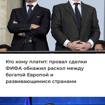
Кто кому платит: провал сделки
ФИФА обнажил раскол между
богатой Европой и
развивающимися странами