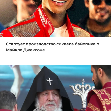
Стартует производство сиквела байопика о
Майкле Джексоне