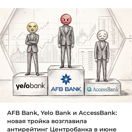
AFB Bank, Yelo Bank и AccessBank:
новая тройка возглавила
антирейтинг Центробанка в июне