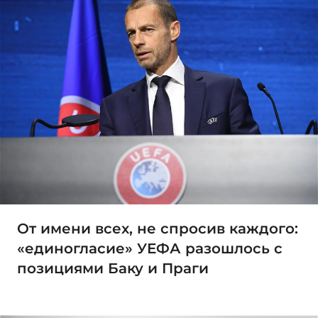
От имени всех, не спросив каждого:
«единогласие» УЕФА разошлось с
позициями Баку и Праги