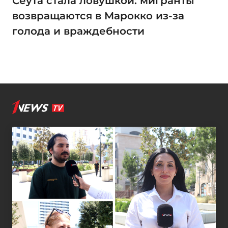
Сеута стала ловушкой: мигранты
возвращаются в Марокко из-за
голода и враждебности