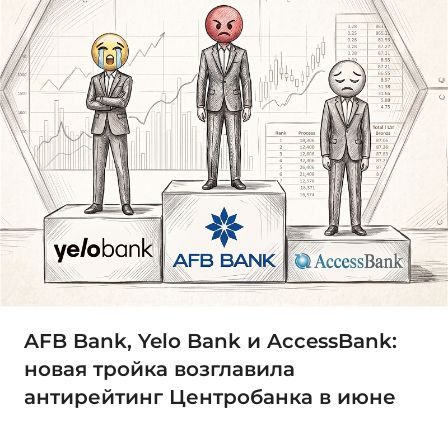
AFB Bank, Yelo Bank и AccessBank:
новая тройка возглавила
антирейтинг Центробанка в июне