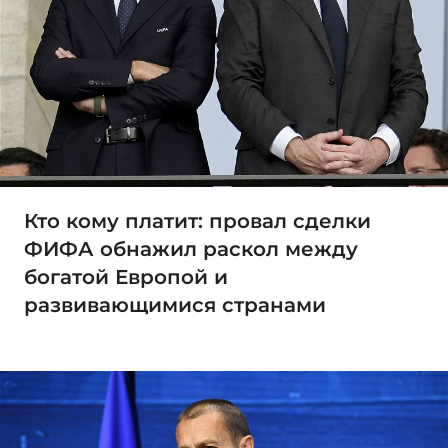
Кто кому платит: провал сделки
ФИФА обнажил раскол между
богатой Европой и
развивающимися странами