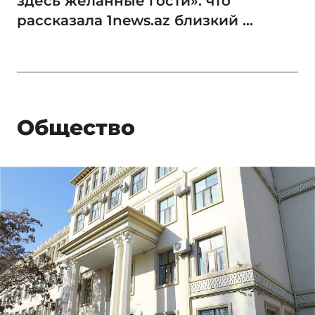
здесь желанные гости»: что
рассказала 1news.az близкий ...
Общество