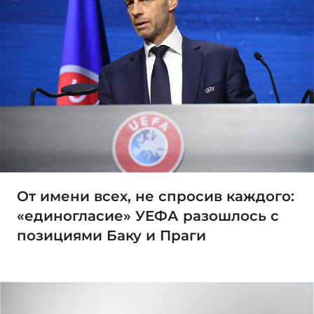
От имени всех, не спросив каждого:
«единогласие» УЕФА разошлось с
позициями Баку и Праги