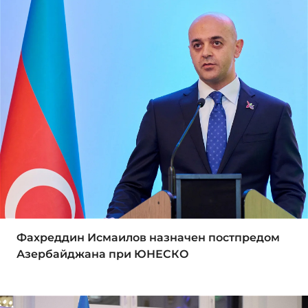
Фахреддин Исмаилов назначен постпредом
Азербайджана при ЮНЕСКО