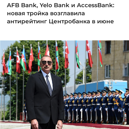
AFB Bank, Yelo Bank и AccessBank:
новая тройка возглавила
антирейтинг Центробанка в июне