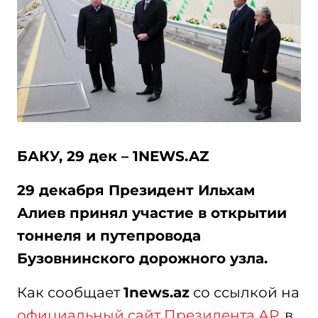
БАКУ, 29 дек – 1NEWS.AZ
29 декабря Президент Ильхам
Алиев принял участие в открытии
тоннеля и путепровода
Бузовнинского дорожного узла.
Как сообщает
1news.az
со ссылкой на
официальный сайт Президента АР
, в