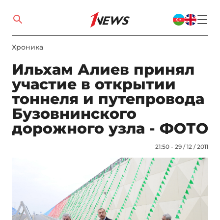
Xроника
Ильхам Алиев принял
участие в открытии
тоннеля и путепровода
Бузовнинского
дорожного узла - ФОТО
21:50 - 29 / 12 / 2011