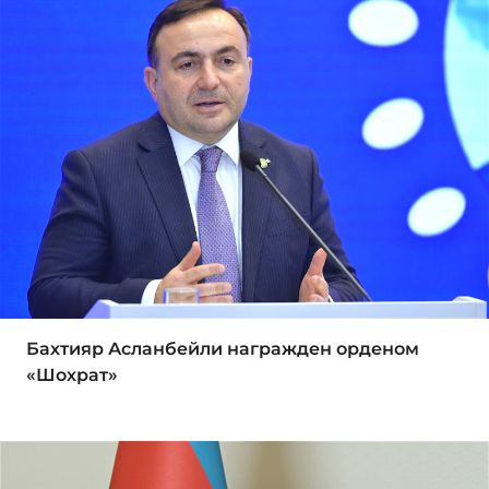
Бахтияр Асланбейли награжден орденом
«Шохрат»