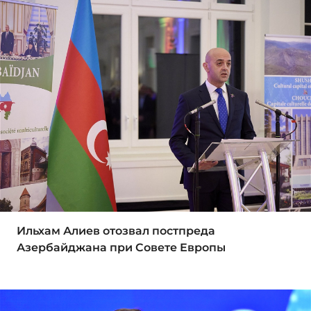
Ильхам Алиев отозвал постпреда
Азербайджана при Совете Европы