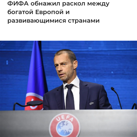
ФИФА обнажил раскол между
богатой Европой и
развивающимися странами