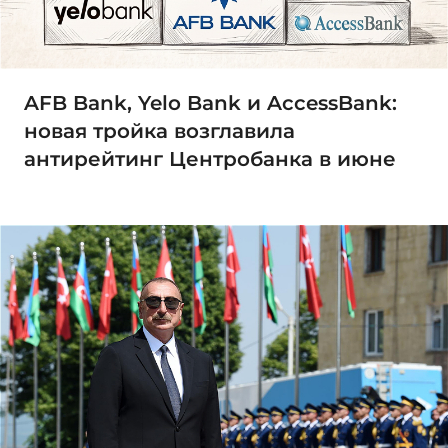
AFB Bank, Yelo Bank и AccessBank:
новая тройка возглавила
антирейтинг Центробанка в июне