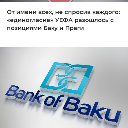
От имени всех, не спросив каждого:
«единогласие» УЕФА разошлось с
позициями Баку и Праги