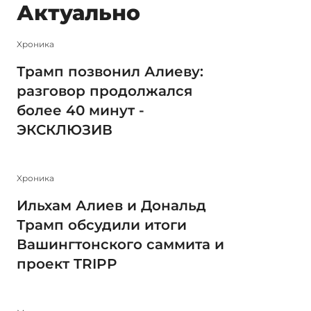
Актуально
Xроника
Трамп позвонил Алиеву:
разговор продолжался
более 40 минут -
ЭКСКЛЮЗИВ
Xроника
Ильхам Алиев и Дональд
Трамп обсудили итоги
Вашингтонского саммита и
проект TRIPP