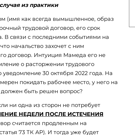
случая из практики
ом (имя как всегда вымышленное, образ
рочный трудовой договор, его срок
да. В связи с последними событиями на
что начальство захочет с ним
го договор. Интуиция Мамеда его не
омление о расторжении трудового
о уведомление 30 октября 2022 года. На
мерен покидать рабочее место, у него на
е должен быть решен вопрос?
если ни одна из сторон не потребует
ЧЕНИЕ НЕДЕЛИ ПОСЛЕ ИСТЕЧЕНИЯ
говор считается продленным на
атья 73 ТК АР). И тогда уже будет