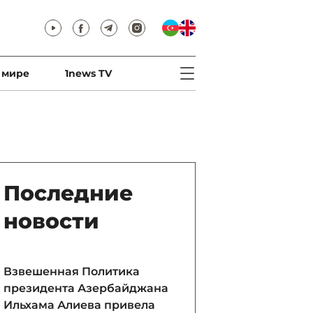
 мире
1news TV
Последние
новости
Взвешенная Политика
президента Азербайджана
Ильхама Алиева привела