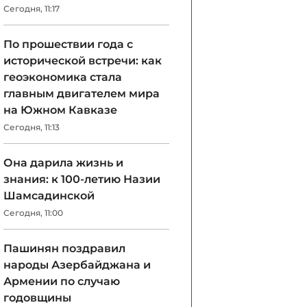
Сегодня, 11:17
По прошествии года с
исторической встречи: как
геоэкономика стала
главным двигателем мира
на Южном Кавказе
Сегодня, 11:13
Она дарила жизнь и
знания: к 100-летию Назии
Шамсадинской
Сегодня, 11:00
Пашинян поздравил
народы Азербайджана и
Армении по случаю
годовщины