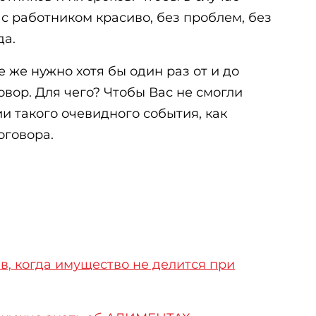
с работником красиво, без проблем, без
да.
е же нужно хотя бы один раз от и до
овор. Для чего? Чтобы Вас не смогли
и такого очевидного события, как
оговора.
в, когда имущество не делится при