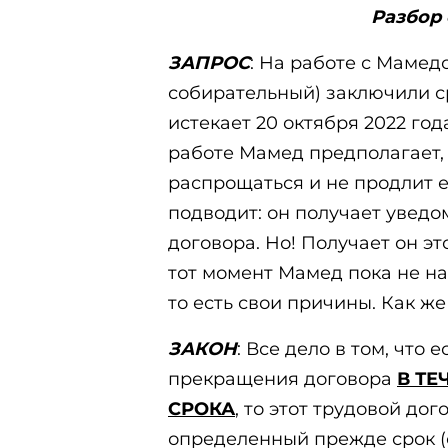
Разбор 
ЗАПРОС
: На работе с Мамед
собирательный) заключили с
истекает 20 октября 2022 го
работе Мамед предполагает, 
распрощаться и не продлит е
подводит: он получает увед
договора. Но! Получает он эт
тот момент Мамед пока не на
то есть свои причины. Как ж
ЗАКОН
: Все дело в том, что 
прекращения договора
В ТЕ
СРОКА
, то этот трудовой до
определенный прежде срок (ст