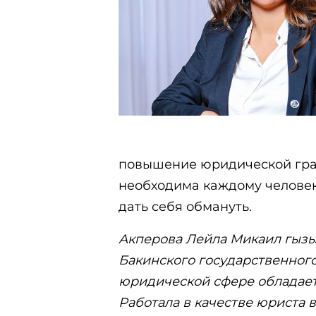
повышение юридической грам
необходима каждому человеку
дать себя обмануть.
Акперова Лейла Микаил гызы
Бакинского государственного
юридической сфере обладает
Работала в качестве юриста 