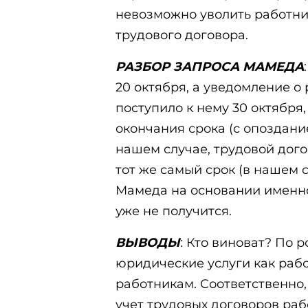
невозможно уволить работни
трудового договора.
РАЗБОР ЗАПРОСА МАМЕДА
20 октября, а уведомление о
поступило к нему 30 октября
окончания срока (с опоздание
нашем случае, трудовой дог
тот же самый срок (в нашем с
Мамеда на основании именно
уже не получится.
ВЫВОДЫ
: Кто виноват? По 
юридические услуги как рабо
работникам. Соответственно, 
учет трудовых договоров рабо