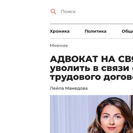
Xроника
Политика
Общ
Мнение
АДВОКАТ НА СВЯ
уволить в связи
трудового дого
Лейла Мамедова