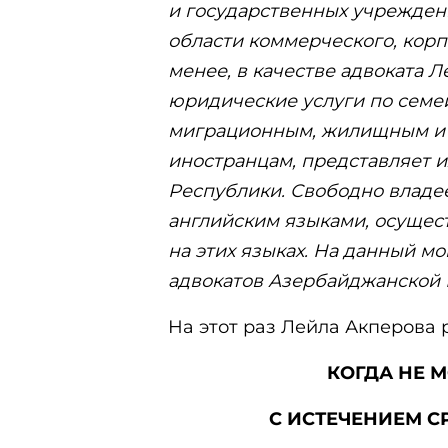
и государственных учреждени
области коммерческого, корп
менее, в качестве адвоката 
юридические услуги по семе
миграционным, жилищным и 
иностранцам, представляет 
Республики. Свободно владе
английским языками, осущес
на этих языках. На данный м
адвокатов Азербайджанской 
На этот раз Лейла Акперова 
КОГДА НЕ М
С ИСТЕЧЕНИЕМ С