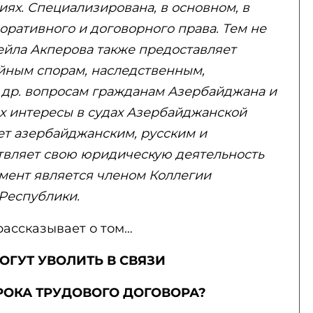
ях. Специализирована, в основном, в
оративного и договорного права. Тем не
Лейла Акперова также предоставляет
йным спорам, наследственным,
др. вопросам гражданам Азербайджана и
их интересы в судах Азербайджанской
ет азербайджанским, русским и
твляет свою юридическую деятельность
омент является членом Коллегии
Республики.
рассказывает о том…
ОГУТ УВОЛИТЬ В СВЯЗИ
РОКА ТРУДОВОГО ДОГОВОРА?