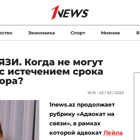
ество
Экономика
Спорт
Мнение
В
ЗИ. Когда не могут
 с истечением срока
вора?
10:15 - 02 / 02 / 2023
1news.az продолжает
рубрику «Адвокат на
связи», в рамках
которой адвокат
Лейла