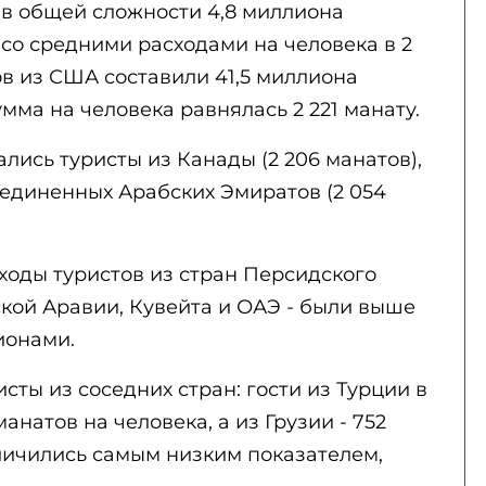
 в общей сложности 4,8 миллиона
 со средними расходами на человека в 2
ов из США составили 41,5 миллиона
мма на человека равнялась 2 221 манату.
лись туристы из Канады (2 206 манатов),
бъединенных Арабских Эмиратов (2 054
сходы туристов из стран Персидского
вской Аравии, Кувейта и ОАЭ - были выше
ионами.
сты из соседних стран: гости из Турции в
натов на человека, а из Грузии - 752
тличились самым низким показателем,