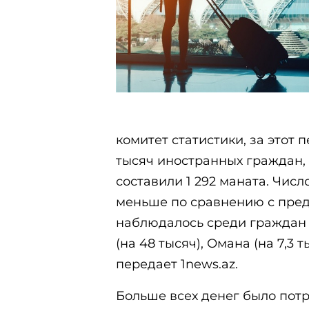
комитет статистики, за этот 
тысяч иностранных граждан, 
составили 1 292 маната. Число
меньше по сравнению с пре
наблюдалось среди граждан 
(на 48 тысяч), Омана (на 7,3 т
передает 1news.az.
Больше всех денег было потр