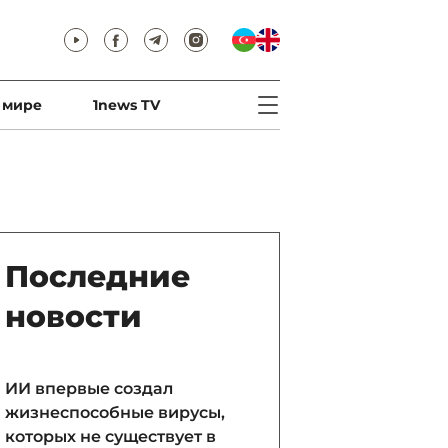
 мире
1news TV
Последние
новости
ИИ впервые создал
жизнеспособные вирусы,
которых не существует в