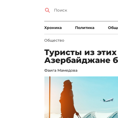
Xроника
Политика
Общ
Общество
Туристы из этих
Азербайджане б
Фаига Мамедова