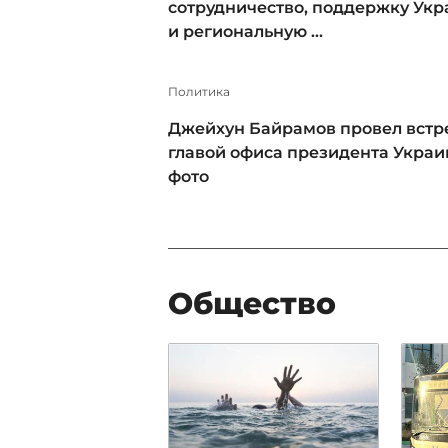
сотрудничество, поддержку Ук
и региональную ...
Политика
Джейхун Байрамов провел встре
главой офиса президента Украи
фото
Общество