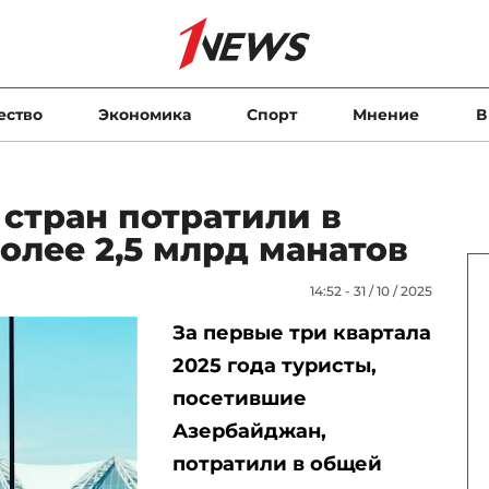
ество
Экономика
Спорт
Мнение
В
 стран потратили в
олее 2,5 млрд манатов
14:52 - 31 / 10 / 2025
За первые три квартала
2025 года туристы,
посетившие
Азербайджан,
потратили в общей