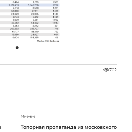
702
Мнение
и
Топорная пропаганда из московского