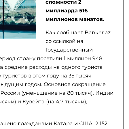
сложности 2
миллиарда 516
миллионов манатов.
Как сообщает Banker.az
со ссылкой на
Государственный
период страну посетили 1 миллион 948
а средние расходы на одного туриста
 туристов в этом году на 35 тысяч
дыдущим годом. Основное сокращение
России (уменьшение на 80 тысяч), Индии
ысячи) и Кувейта (на 4,7 тысячи),
ачено гражданами Катара и США. 2 152