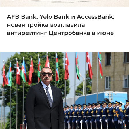
AFB Bank, Yelo Bank и AccessBank:
новая тройка возглавила
антирейтинг Центробанка в июне