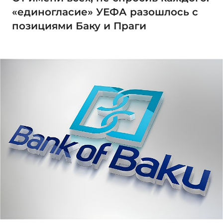
«единогласие» УЕФА разошлось с
позициями Баку и Праги