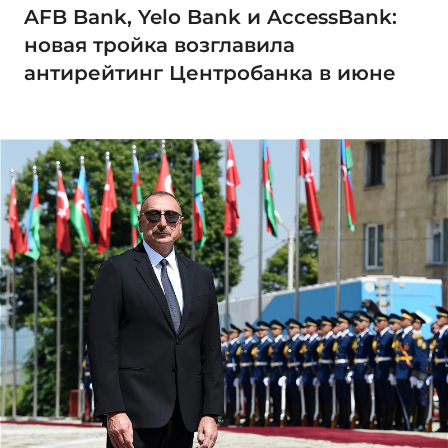
AFB Bank, Yelo Bank и AccessBank:
новая тройка возглавила
антирейтинг Центробанка в июне