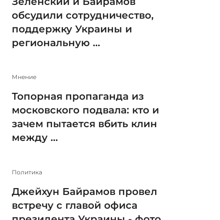
Зеленский и Байрамов
обсудили сотрудничество,
поддержку Украины и
региональную ...
Мнение
Топорная пропаганда из
московского подвала: кто и
зачем пытается вбить клин
между ...
Политика
Джейхун Байрамов провел
встречу с главой офиса
президента Украины - фото