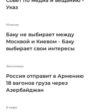
Совет по медиа и вещанию -
Указ
Мнение
Баку не выбирает между
Москвой и Киевом - Баку
выбирает свои интересы
Экономика
Россия отправит в Армению
18 вагонов груза через
Азербайджан
В мире