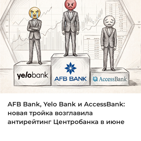
AFB Bank, Yelo Bank и AccessBank:
новая тройка возглавила
антирейтинг Центробанка в июне