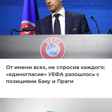
От имени всех, не спросив каждого:
«единогласие» УЕФА разошлось с
позициями Баку и Праги