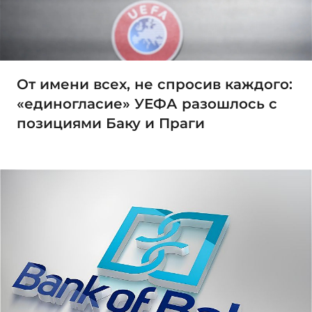
От имени всех, не спросив каждого:
«единогласие» УЕФА разошлось с
позициями Баку и Праги