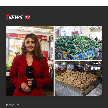
1news TV