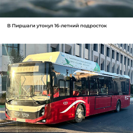
В Пиршаги утонул 16-летний подросток