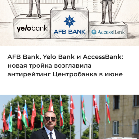
AFB Bank, Yelo Bank и AccessBank:
новая тройка возглавила
антирейтинг Центробанка в июне