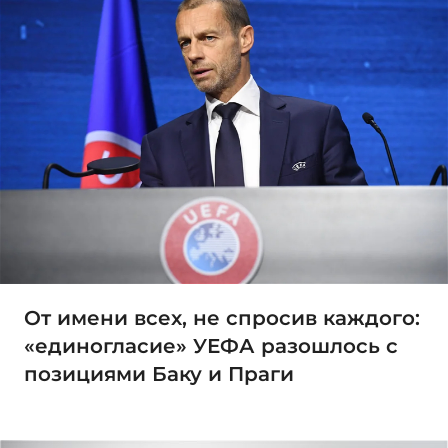
От имени всех, не спросив каждого:
«единогласие» УЕФА разошлось с
позициями Баку и Праги