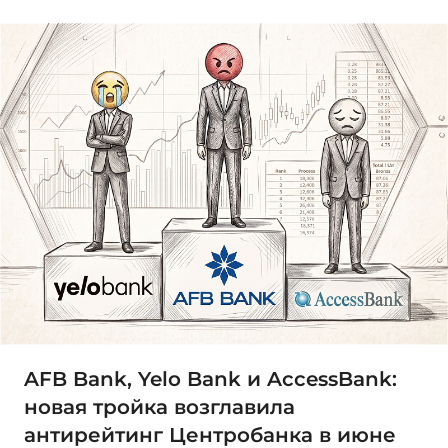
AFB Bank, Yelo Bank и AccessBank:
новая тройка возглавила
антирейтинг Центробанка в июне