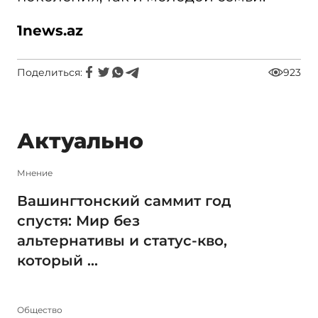
1
news.az
Поделиться:
923
Актуально
Мнение
Вашингтонский саммит год
спустя: Мир без
альтернативы и статус-кво,
который ...
Общество