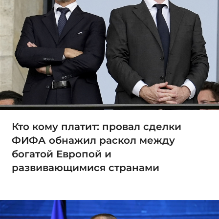
Кто кому платит: провал сделки
ФИФА обнажил раскол между
богатой Европой и
развивающимися странами