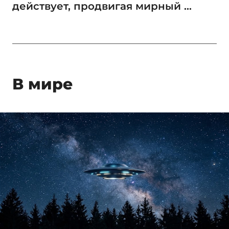
действует, продвигая мирный ...
В мире