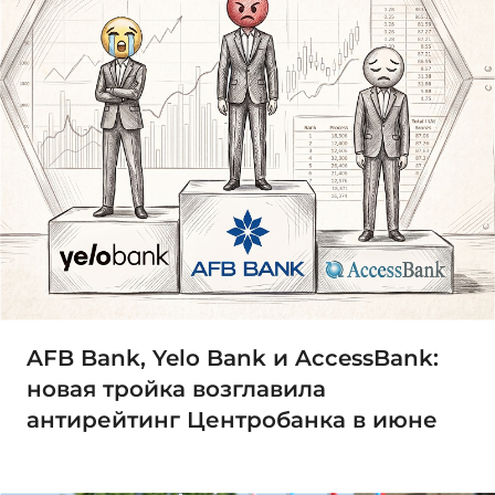
AFB Bank, Yelo Bank и AccessBank:
новая тройка возглавила
антирейтинг Центробанка в июне