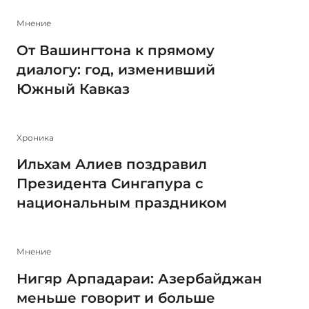
Мнение
От Вашингтона к прямому
диалогу: год, изменивший
Южный Кавказ
Xроника
Ильхам Алиев поздравил
Президента Сингапура с
национальным праздником
Мнение
Нигяр Арпадараи: Азербайджан
меньше говорит и больше