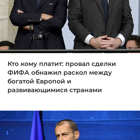
Кто кому платит: провал сделки
ФИФА обнажил раскол между
богатой Европой и
развивающимися странами