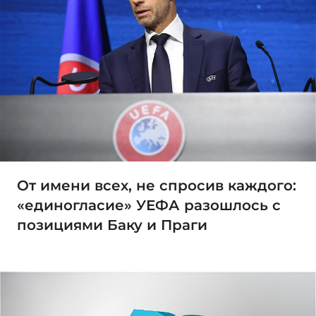
От имени всех, не спросив каждого:
«единогласие» УЕФА разошлось с
позициями Баку и Праги