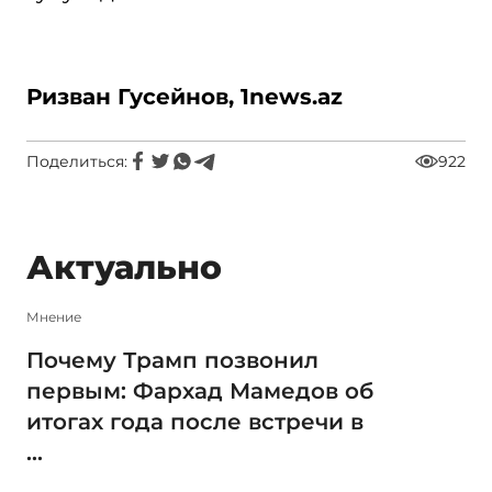
Ризван Гусейнов, 1
news.
az
Поделиться:
922
Актуально
Мнение
Почему Трамп позвонил
первым: Фархад Мамедов об
итогах года после встречи в
...