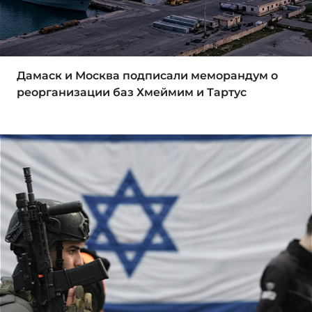
Дамаск и Москва подписали меморандум о
реорганизации баз Хмеймим и Тартус