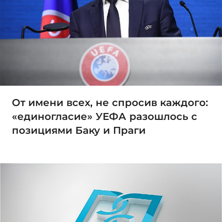
От имени всех, не спросив каждого:
«единогласие» УЕФА разошлось с
позициями Баку и Праги