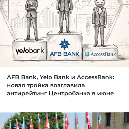
AFB Bank, Yelo Bank и AccessBank:
новая тройка возглавила
антирейтинг Центробанка в июне